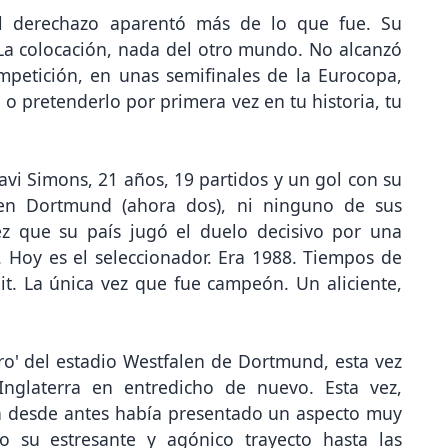
El derechazo aparentó más de lo que fue. Su
La colocación, nada del otro mundo. No alcanzó
ompetición, en unas semifinales de la Eurocopa,
 pretenderlo por primera vez en tu historia, tu
i Xavi Simons, 21 años, 19 partidos y un gol con su
o en Dortmund (ahora dos), ni ninguno de sus
z que su país jugó el duelo decisivo por una
Hoy es el seleccionador. Era 1988. Tiempos de
it. La única vez que fue campeón. Un aliciente,
muro' del estadio Westfalen de Dortmund, esta vez
 Inglaterra en entredicho de nuevo. Esta vez,
Ya desde antes había presentado un aspecto muy
 su estresante y agónico trayecto hasta las