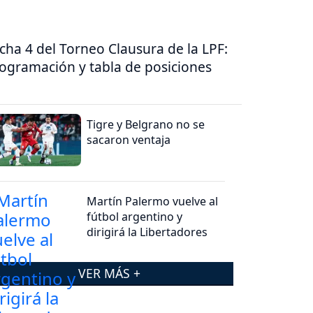
cha 4 del Torneo Clausura de la LPF:
ogramación y tabla de posiciones
Tigre y Belgrano no se
sacaron ventaja
Martín Palermo vuelve al
fútbol argentino y
dirigirá la Libertadores
VER MÁS +