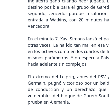
Inglaterra ganó cuando peor jugaba. D
destino posible para el grupo de Gareth
segundo, vencedor porque la solución 
entrada a Watkins, con 20 minutos has
Vencedora.
En el minuto 7, Xavi Simons lanzó el pa
otras veces. Le ha ido tan mal en esa 
en los octavos como en los cuartos de f
mismos parámetros. Y no especula Paíse
hacia adelante sin complejos.
El extremo del Leipzig, antes del PSV 
Germain, pugnó victorioso por un balón
de conducción y un derechazo que 
vulnerables del bloque de Gareth Sou
prueba en Alemania.