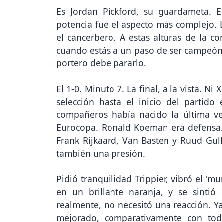
Es Jordan Pickford, su guardameta. 
potencia fue el aspecto más complejo. 
el cancerbero. A estas alturas de la c
cuando estás a un paso de ser campeón o
portero debe pararlo.
El 1-0. Minuto 7. La final, a la vista. N
selección hasta el inicio del partid
compañeros había nacido la última ve
Eurocopa. Ronald Koeman era defensa. 
Frank Rijkaard, Van Basten y Ruud Gull
también una presión.
Pidió tranquilidad Trippier, vibró el '
en un brillante naranja, y se sintió
realmente, no necesitó una reacción. 
mejorado, comparativamente con todo