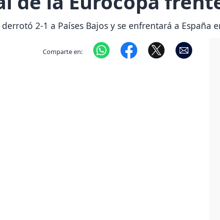
al de la Eurocopa frent
derrotó 2-1 a Países Bajos y se enfrentará a España e
Comparte en:
Next