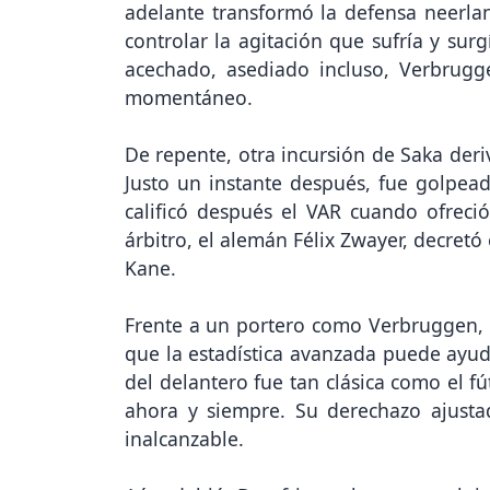
adelante transformó la defensa neerla
controlar la agitación que sufría y sur
acechado, asediado incluso, Verbrugg
momentáneo.
De repente, otra incursión de Saka deri
Justo un instante después, fue golpead
calificó después el VAR cuando ofreció
árbitro, el alemán Félix Zwayer, decretó 
Kane.
Frente a un portero como Verbruggen, in
que la estadística avanzada puede ayuda
del delantero fue tan clásica como el fú
ahora y siempre. Su derechazo ajustad
inalcanzable.