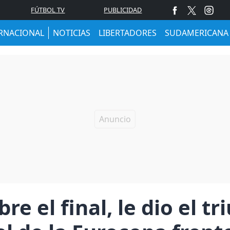
FÚTBOL TV
PUBLICIDAD
RNACIONAL
NOTICIAS
LIBERTADORES
SUDAMERICANA
re el final, le dio el t