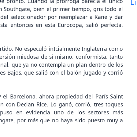
e pronto. Cuando la prórroga parecía el único
 Southgate, bien el primer tiempo, gris todo el
del seleccionador por reemplazar a Kane y dar
ta entonces en esta Eurocopa, salió perfecta.
rtido. No especuló inIcialmente Inglaterra como
versión miedosa de sí mismo, conformista, tanto
inal, que ya no contempla un plan dentro de los
s Bajos, que salió con el balón jugado y corrió
y el Barcelona, ahora propiedad del París Saint
 con Declan Rice. Lo ganó, corrió, tres toques
puso en evidencia uno de los sectores más
thgate, por más que no haya sido puesto muy a