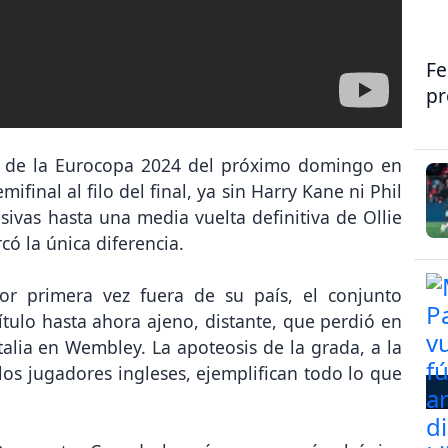
Fe
pr
al de la Eurocopa 2024 del próximo domingo en
ifinal al filo del final, ya sin Harry Kane ni Phil
ivas hasta una media vuelta definitiva de Ollie
ó la única diferencia.
or primera vez fuera de su país, el conjunto
ítulo hasta ahora ajeno, distante, que perdió en
Italia en Wembley. La apoteosis de la grada, a la
 los jugadores ingleses, ejemplifican todo lo que