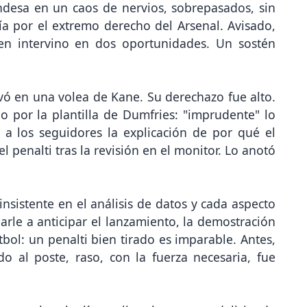
ndesa en un caos de nervios, sobrepasados, sin
gía por el extremo derecho del Arsenal. Avisado,
en intervino en dos oportunidades. Un sostén
vó en una volea de Kane. Su derechazo fue alto.
o por la plantilla de Dumfries: "imprudente" lo
 a los seguidores la explicación de por qué el
el penalti tras la revisión en el monitor. Lo anotó
sistente en el análisis de datos y cada aspecto
rle a anticipar el lanzamiento, la demostración
tbol: un penalti bien tirado es imparable. Antes,
o al poste, raso, con la fuerza necesaria, fue