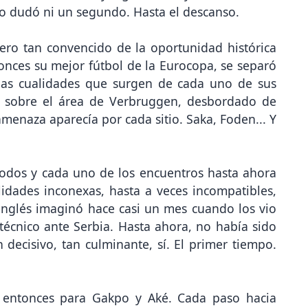
No dudó ni un segundo. Hasta el descanso.
pero tan convencido de la oportunidad histórica
onces su mejor fútbol de la Eurocopa, se separó
s las cualidades que surgen de cada uno de sus
 sobre el área de Verbruggen, desbordado de
amenaza aparecía por cada sitio. Saka, Foden... Y
todos y cada uno de los encuentros hasta ahora
lidades inconexas, hasta a veces incompatibles,
inglés imaginó hace casi un mes cuando los vio
técnico ante Serbia. Hasta ahora, no había sido
decisivo, tan culminante, sí. El primer tiempo.
e entonces para Gakpo y Aké. Cada paso hacia