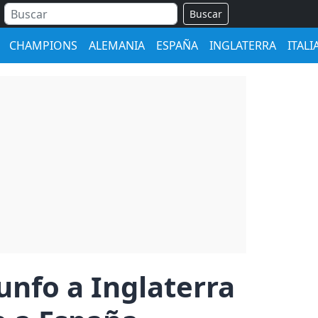
Buscar
CHAMPIONS
ALEMANIA
ESPAÑA
INGLATERRA
ITALI
riunfo a Inglaterra