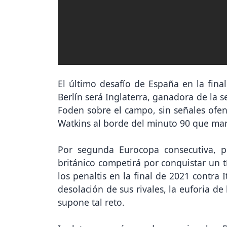
El último desafío de España en la fin
Berlín será Inglaterra, ganadora de la sem
Foden sobre el campo, sin señales ofens
Watkins al borde del minuto 90 que marc
Por segunda Eurocopa consecutiva, p
británico competirá por conquistar un t
los penaltis en la final de 2021 contra 
desolación de sus rivales, la euforia de
supone tal reto.