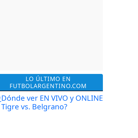
LO ÚLTIMO EN
FUTBOLARGENTINO.COM