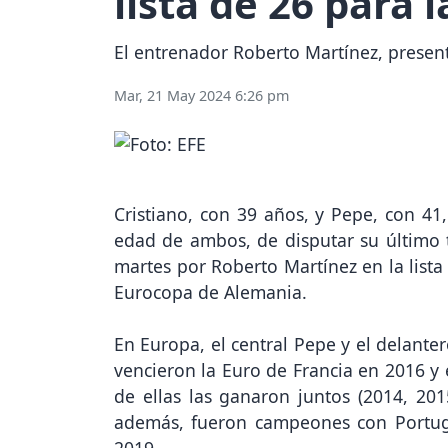
lista de 26 para 
El entrenador Roberto Martínez, present
Mar, 21 May 2024 6:26 pm
Cristiano, con 39 años, y Pepe, con 41,
edad de ambos, de disputar su último t
martes por Roberto Martínez en la lista
Eurocopa de Alemania.
En Europa, el central Pepe y el delante
vencieron la Euro de Francia en 2016 y
de ellas las ganaron juntos (2014, 20
además, fueron campeones con Portuga