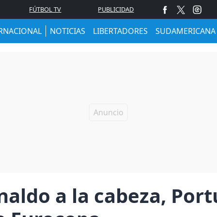
FÚTBOL TV
PUBLICIDAD
RNACIONAL
NOTICIAS
LIBERTADORES
SUDAMERICANA
naldo a la cabeza, Por