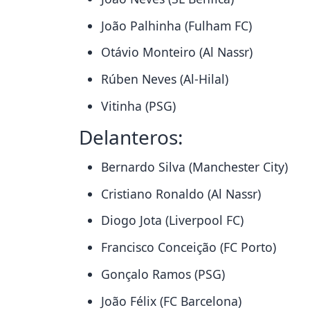
João Palhinha (Fulham FC)
Otávio Monteiro (Al Nassr)
Rúben Neves (Al-Hilal)
Vitinha (PSG)
Delanteros:
Bernardo Silva (Manchester City)
Cristiano Ronaldo (Al Nassr)
Diogo Jota (Liverpool FC)
Francisco Conceição (FC Porto)
Gonçalo Ramos (PSG)
João Félix (FC Barcelona)