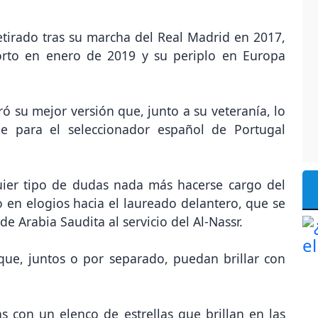
tirado tras su marcha del Real Madrid en 2017,
orto en enero de 2019 y su periplo en Europa
tró su mejor versión que, junto a su veteranía, lo
le para el seleccionador español de Portugal
quier tipo de dudas nada más hacerse cargo del
 en elogios hacia el laureado delantero, que se
de Arabia Saudita al servicio del Al-Nassr.
que, juntos o por separado, puedan brillar con
as con un elenco de estrellas que brillan en las