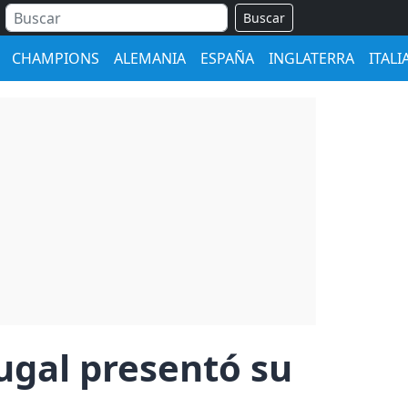
Buscar
CHAMPIONS
ALEMANIA
ESPAÑA
INGLATERRA
ITALI
tugal presentó su