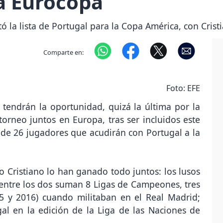
la Eurocopa
ó la lista de Portugal para la Copa América, con Crist
Comparte en:
Foto: EFE
 tendrán la oportunidad, quizá la última por la
orneo juntos en Europa, tras ser incluidos este
 de 26 jugadores que acudirán con Portugal a la
ro Cristiano lo han ganado todo juntos: los lusos
 entre los dos suman 8 Ligas de Campeones, tres
15 y 2016) cuando militaban en el Real Madrid;
l en la edición de la Liga de las Naciones de