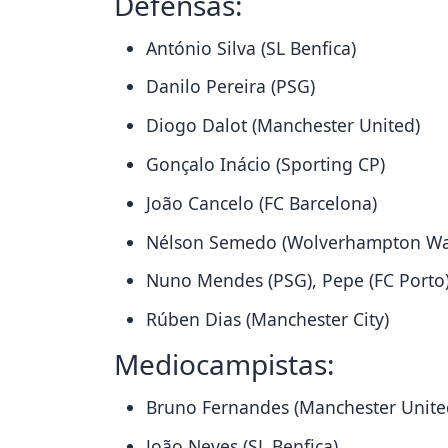
Defensas:
António Silva (SL Benfica)
Danilo Pereira (PSG)
Diogo Dalot (Manchester United)
Gonçalo Inácio (Sporting CP)
João Cancelo (FC Barcelona)
Nélson Semedo (Wolverhampton Wa
Nuno Mendes (PSG), Pepe (FC Porto
Rúben Dias (Manchester City)
Mediocampistas:
Bruno Fernandes (Manchester Unite
João Neves (SL Benfica)