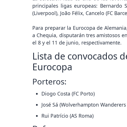
principales ligas europeas: Bernardo S
(Liverpool), João Félix, Cancelo (FC Barce
Para preparar la Eurocopa de Alemania,
a Chequia, disputarán tres amistosos en 
el 8 y el 11 de junio, respectivamente.
Lista de convocados d
Eurocopa
Porteros:
Diogo Costa (FC Porto)
José Sá (Wolverhampton Wanderers 
Rui Patrício (AS Roma)