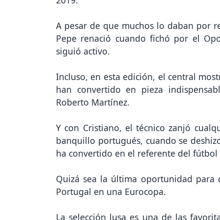
2019.
A pesar de que muchos lo daban por re
Pepe renació cuando fichó por el Op
siguió activo.
Incluso, en esta edición, el central mos
han convertido en pieza indispensab
Roberto Martínez.
Y con Cristiano, el técnico zanjó cual
banquillo portugués, cuando se deshizo
ha convertido en el referente del fútbol 
Quizá sea la última oportunidad para 
Portugal en una Eurocopa.
La selección lusa es una de las favorit