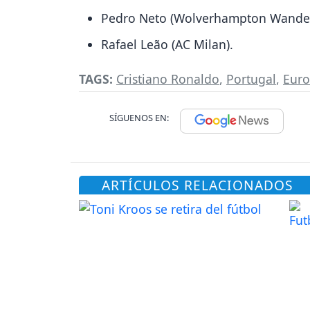
Pedro Neto (Wolverhampton Wander
Rafael Leão (AC Milan).
TAGS:
Cristiano Ronaldo
,
Portugal
,
Eur
SÍGUENOS EN:
ARTÍCULOS RELACIONADOS