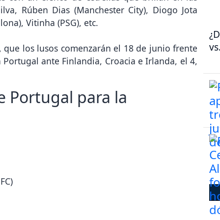
ilva, Rúben Dias (Manchester City), Diogo Jota
lona), Vitinha (PSG), etc.
¿D
vs
 que los lusos comenzarán el 18 de junio frente
Portugal ante Finlandia, Croacia e Irlanda, el 4,
e Portugal para la
FC)