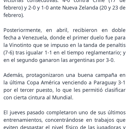
victorias consecutivas: 4-0 contra Chile (17 de
febrero) y 2-0 y 1-0 ante Nueva Zelanda (20 y 23 de
febrero).
Posteriormente, en abril, recibieron en doble
fecha a Venezuela, donde el primer duelo fue para
la Vinotinto que se impuso en la tanda de penaltis
(7-6) tras igualar 1-1 en el tiempo reglamentario; y
en el segundo ganaron las argentinas por 3-0.
Además, protagonizaron una buena campaña en
la última Copa América venciendo a Paraguay 3-1
por el tercer puesto, lo que les permitió clasificar
con cierta cintura al Mundial.
El jueves pasado completaron uno de sus últimos
entrenamientos, concentrándose en trabajos que
eviten desgastar el nivel físico de las jugadoras y