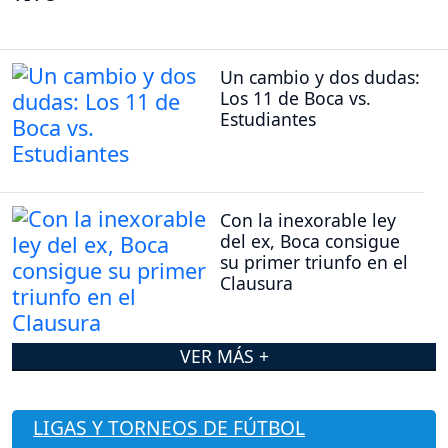
Un cambio y dos dudas:
Los 11 de Boca vs.
Estudiantes
Con la inexorable ley
del ex, Boca consigue
su primer triunfo en el
Clausura
VER MÁS +
LIGAS Y TORNEOS DE FÚTBOL