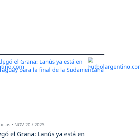
icias • NOV 20 / 2025
egó el Grana: Lanús ya está en