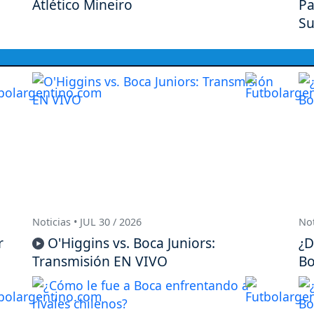
Atlético Mineiro
Pa
Su
Noticias • JUL 30 / 2026
Not
r
O'Higgins vs. Boca Juniors:
¿D
Transmisión EN VIVO
Bo