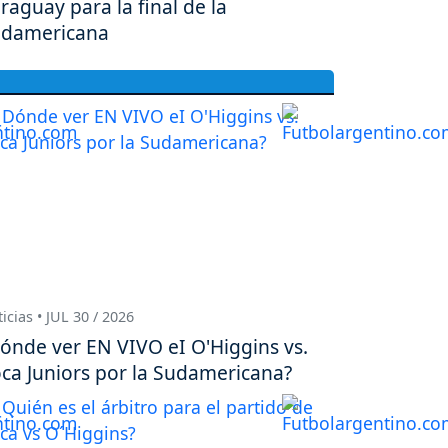
raguay para la final de la
damericana
icias • JUL 30 / 2026
ónde ver EN VIVO eI O'Higgins vs.
ca Juniors por la Sudamericana?