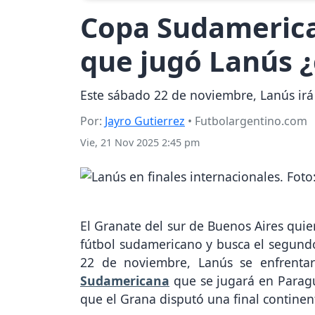
Copa Sudamerican
que jugó Lanús ¿
Este sábado 22 de noviembre, Lanús irá 
Por:
Jayro Gutierrez
• Futbolargentino.com
Vie, 21 Nov 2025 2:45 pm
El Granate del sur de Buenos Aires quie
fútbol sudamericano y busca el segundo 
22 de noviembre, Lanús se enfrentar
Sudamericana
que se jugará en Paragu
que el Grana disputó una final continen