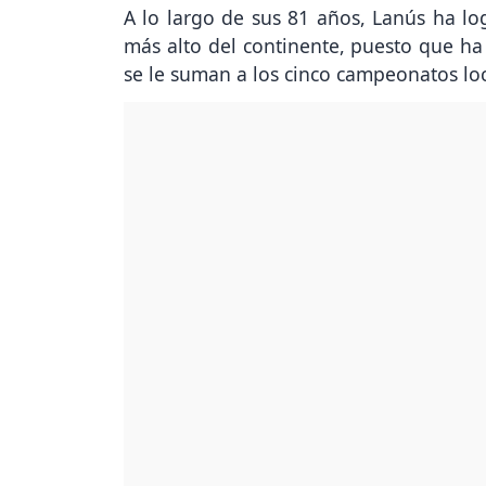
A lo largo de sus 81 años, Lanús ha lo
más alto del continente, puesto que ha
se le suman a los cinco campeonatos loca