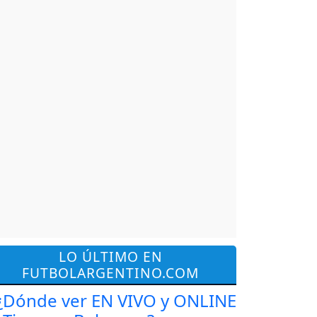
LO ÚLTIMO EN
FUTBOLARGENTINO.COM