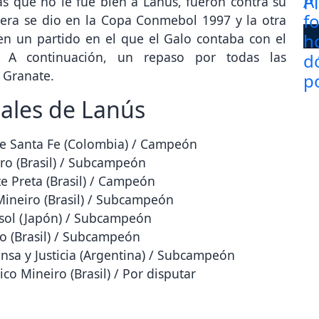
as que no le fue bien a Lanús, fueron contra su
imera se dio en la Copa Conmebol 1997 y la otra
n un partido en el que el Galo contaba con el
. A continuación, un repaso por todas las
l Granate.
nales de Lanús
 Santa Fe (Colombia) / Campeón
ro (Brasil) / Subcampeón
 Preta (Brasil) / Campeón
Mineiro (Brasil) / Subcampeón
sol (Japón) / Subcampeón
 (Brasil) / Subcampeón
a y Justicia (Argentina) / Subcampeón
o Mineiro (Brasil) / Por disputar