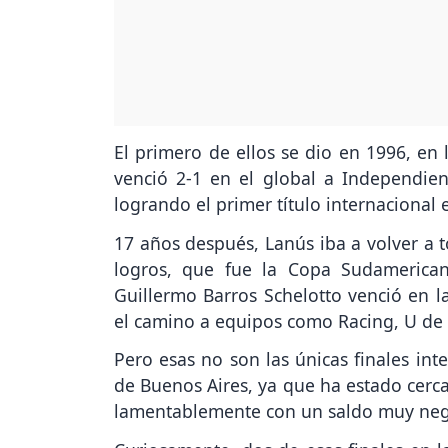
El primero de ellos se dio en 1996, en
venció 2-1 en el global a Independi
logrando el primer título internacional e
17 años después, Lanús iba a volver a 
logros, que fue la Copa Sudamerican
Guillermo Barros Schelotto venció en la
el camino a equipos como Racing, U de C
Pero esas no son las únicas finales int
de Buenos Aires, ya que ha estado cerca
lamentablemente con un saldo muy neg