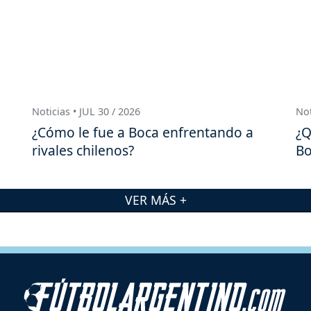
Noticias • JUL 30 / 2026
Not
¿Cómo le fue a Boca enfrentando a
¿Q
rivales chilenos?
Bo
VER MÁS +