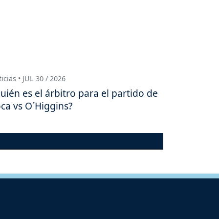
icias • JUL 30 / 2026
uién es el árbitro para el partido de
ca vs O´Higgins?