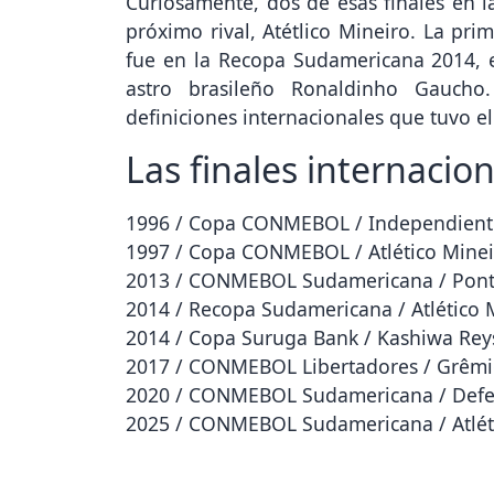
Curiosamente, dos de esas finales en l
próximo rival, Atétlico Mineiro. La pr
fue en la Recopa Sudamericana 2014, e
astro brasileño Ronaldinho Gaucho
definiciones internacionales que tuvo e
Las finales internacio
1996 / Copa CONMEBOL / Independiente
1997 / Copa CONMEBOL / Atlético Minei
2013 / CONMEBOL Sudamericana / Ponte
2014 / Recopa Sudamericana / Atlético 
2014 / Copa Suruga Bank / Kashiwa Rey
2017 / CONMEBOL Libertadores / Grêmio
2020 / CONMEBOL Sudamericana / Defens
2025 / CONMEBOL Sudamericana / Atlétic