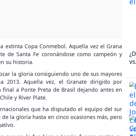
 la extinta Copa Conmebol. Aquella vez el Grana
¿D
ente de Santa Fe coronándose como campeón y
vs
n su historia.
tocar la gloria consiguiendo uno de sus mayores
a 2013. Aquella vez, el Granate dirigido por
 final a Ponte Preta de Brasil dejando antes en
hile y River Plate.
ernacionales que ha disputado el equipo del sur
 de la gloria hasta en cinco ocasiones más, pero
ativo.