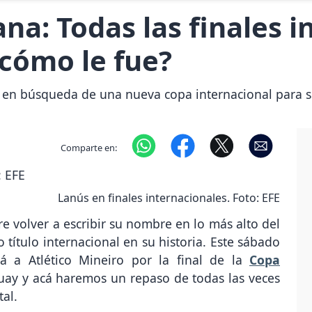
a: Todas las finales i
cómo le fue?
en búsqueda de una nueva copa internacional para su 
Comparte en:
Lanús en finales internacionales. Foto: EFE
re volver a escribir su nombre en lo más alto del
título internacional en su historia. Este sábado
á a Atlético Mineiro por la final de la
Copa
ay y acá haremos un repaso de todas las veces
tal.