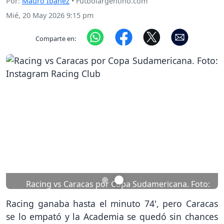
Por:
Mauro Ibáñez
• Futbolargentino.com
Mié, 20 May 2026 9:15 pm
Comparte en:
Previous
Nex
Racing vs Caracas por Copa Sudamericana. Foto:
Instagram Racing Club
Racing ganaba hasta el minuto 74', pero Caracas
se lo empató y la Academia se quedó sin chances