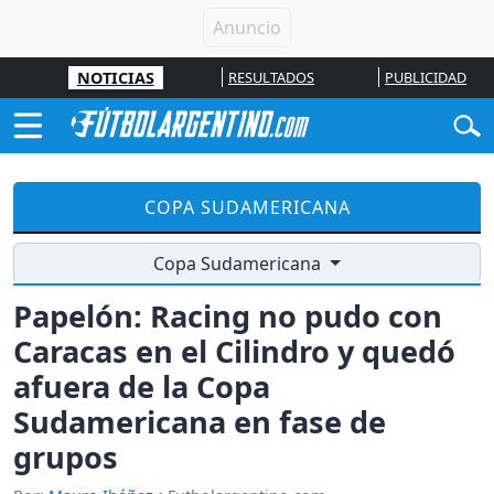
NOTICIAS
RESULTADOS
PUBLICIDAD
COPA SUDAMERICANA
Copa Sudamericana
Papelón: Racing no pudo con
Caracas en el Cilindro y quedó
afuera de la Copa
Sudamericana en fase de
grupos