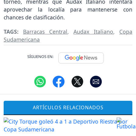
torneo, mientras que Audax Italiano intentará
aprovechar la localía para mantenerse con
chances de clasificación.
TAGS:
Barracas Central
,
Audax Italiano
,
Copa
Sudamericana
SÍGUENOS EN:
ARTÍCULOS RELACIONADOS