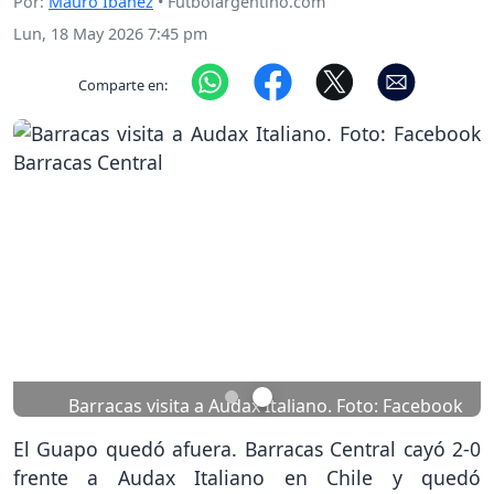
Por:
Mauro Ibáñez
• Futbolargentino.com
Lun, 18 May 2026 7:45 pm
Comparte en:
Previous
Nex
Barracas visita a Audax Italiano. Foto: Facebook
Barracas Central
El Guapo quedó afuera. Barracas Central cayó 2-0
frente a Audax Italiano en Chile y quedó