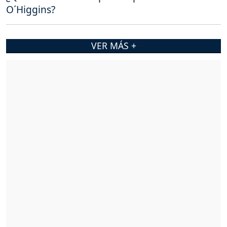
O´Higgins?
VER MÁS +