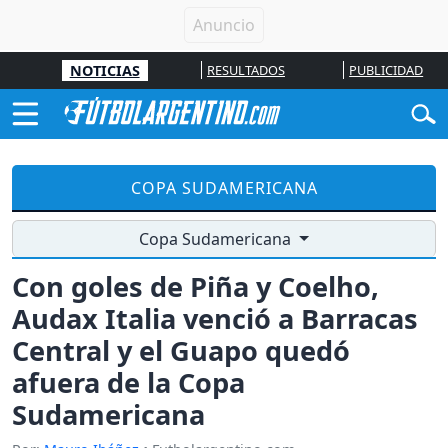
NOTICIAS
RESULTADOS
PUBLICIDAD
COPA SUDAMERICANA
Copa Sudamericana
Con goles de Piña y Coelho,
Audax Italia venció a Barracas
Central y el Guapo quedó
afuera de la Copa
Sudamericana