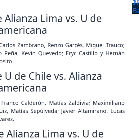
 Alianza Lima vs. U de
damericana
 Carlos Zambrano, Renzo Garcés, Miguel Trauco;
o Peña, Kevin Quevedo; Eryc Castillo y Hernán
osito.
U de Chile vs. Alianza
damericana
 Franco Calderón, Matías Zaldivia; Maximiliano
iz, Matías Sepúlveda; Javier Altamirano, Lucas
varez.
e Alianza Lima vs. U de