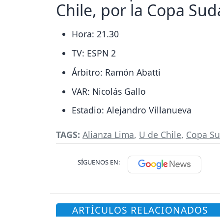
Chile, por la Copa Su
Hora: 21.30
TV: ESPN 2
Árbitro: Ramón Abatti
VAR: Nicolás Gallo
Estadio: Alejandro Villanueva
TAGS:
Alianza Lima
,
U de Chile
,
Copa Su
SÍGUENOS EN:
ARTÍCULOS RELACIONADOS