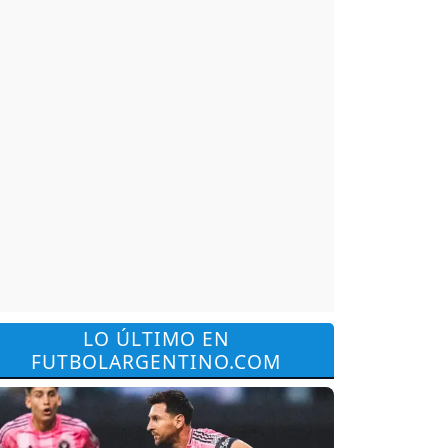
LO ÚLTIMO EN
FUTBOLARGENTINO.COM