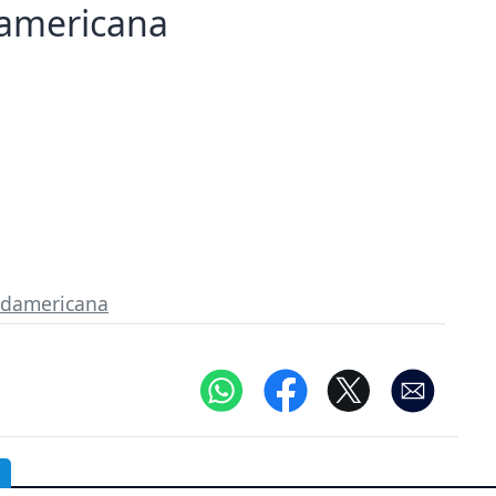
damericana
damericana