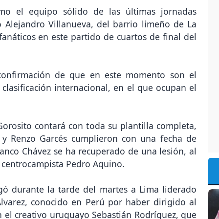
mo el equipo sólido de las últimas jornadas
o Alejandro Villanueva, del barrio limeño de La
fanáticos en este partido de cuartos de final del
 confirmación de que en este momento son el
clasificación internacional, en el que ocupan el
orosito contará con toda su plantilla completa,
 y Renzo Garcés cumplieron con una fecha de
anco Chávez se ha recuperado de una lesión, al
o centrocampista Pedro Aquino.
egó durante la tarde del martes a Lima liderado
lvarez, conocido en Perú por haber dirigido al
n el creativo uruguayo Sebastián Rodríguez, que