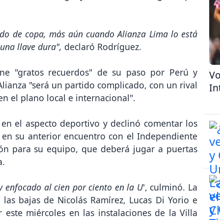
rtido de copa, más aún cuando Alianza Lima lo está
una llave dura",
declaró Rodríguez.
iene "gratos recuerdos" de su paso por Perú y
Vo
lianza "será un partido complicado, con un rival
In
n el plano local e internacional".
 en el aspecto deportivo y declinó comentar los
 en su anterior encuentro con el Independiente
ón para su equipo, que deberá jugar a puertas
a.
 enfocado al cien por ciento en la U
', culminó. La
las bajas de Nicolás Ramírez, Lucas Di Yorio e
 este miércoles en las instalaciones de la Villa