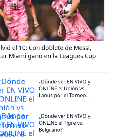
lvió el 10: Con doblete de Messi,
ter Miami ganó en la Leagues Cup
¿Dónde ver EN VIVO y
ONLINE el Unión vs
Lanús por el Torneo
Clausura 2026?
¿Dónde ver EN VIVO y
ONLINE el Tigre vs.
Belgrano?