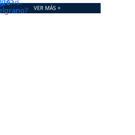
VER MÁS +