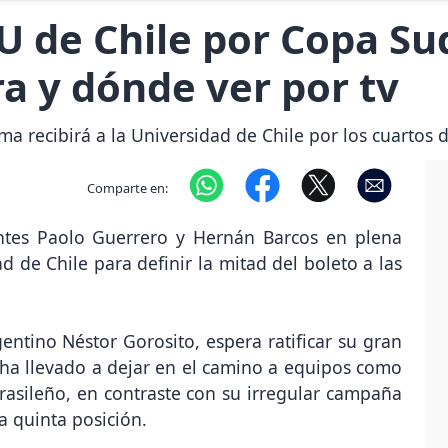
 U de Chile por Copa S
a y dónde ver por tv
ma recibirá a la Universidad de Chile por los cuartos d
Comparte en:
antes Paolo Guerrero y Hernán Barcos en plena
ad de Chile para definir la mitad del boleto a las
gentino Néstor Gorosito, espera ratificar su gran
ha llevado a dejar en el camino a equipos como
rasileño, en contraste con su irregular campaña
a quinta posición.