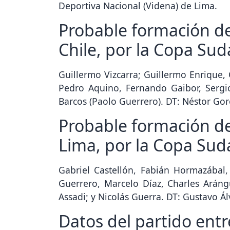
Deportiva Nacional (Videna) de Lima.
Probable formación de
Chile, por la Copa Su
Guillermo Vizcarra; Guillermo Enrique,
Pedro Aquino, Fernando Gaibor, Sergi
Barcos (Paolo Guerrero). DT: Néstor Gor
Probable formación de 
Lima, por la Copa Su
Gabriel Castellón, Fabián Hormazábal,
Guerrero, Marcelo Díaz, Charles Arángu
Assadi; y Nicolás Guerra. DT: Gustavo Ál
Datos del partido entr