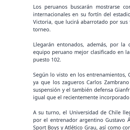
Los peruanos buscarán mostrarse co
internacionales en su fortín del estadi
Victoria, que lucirá abarrotado por sus 
torneo.
Llegarán entonados, además, por la
equipo peruano mejor clasificado en la 
puesto 102.
Según lo visto en los entrenamientos, G
ya que los zagueros Carlos Zambrano
suspensión y el también defensa Gianfr
igual que el recientemente incorporad
A su turno, el Universidad de Chile ll
por el entrenador argentino Gustavo Á
Sport Boys y Atlético Grau, así como co