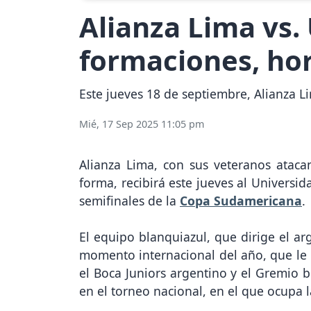
Alianza Lima vs.
formaciones, hor
Este jueves 18 de septiembre, Alianza Li
Mié, 17 Sep 2025 11:05 pm
Alianza Lima, con sus veteranos atac
forma, recibirá este jueves al Universid
semifinales de la
Copa Sudamericana
.
El equipo blanquiazul, que dirige el ar
momento internacional del año, que le 
el Boca Juniors argentino y el Gremio b
en el torneo nacional, en el que ocupa l