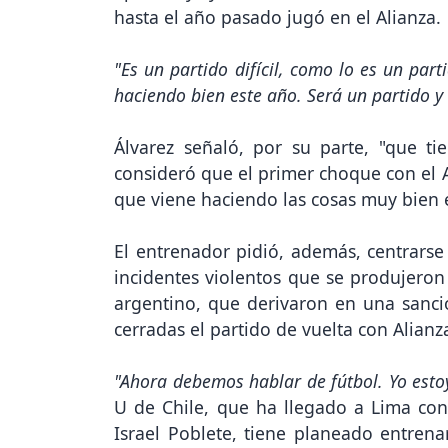
hasta el año pasado jugó en el Alianza.
"Es un partido difícil, como lo es un pa
haciendo bien este año. Será un partido y 
Álvarez señaló, por su parte, "que t
consideró que el primer choque con el A
que viene haciendo las cosas muy bien e
El entrenador pidió, además, centrarse
incidentes violentos que se produjeron
argentino, que derivaron en una sanci
cerradas el partido de vuelta con Alianz
"Ahora debemos hablar de fútbol. Yo estoy
U de Chile, que ha llegado a Lima con 
Israel Poblete, tiene planeado entrenar