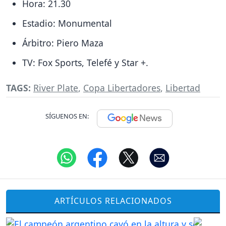
Hora: 21.30
Estadio: Monumental
Árbitro: Piero Maza
TV: Fox Sports, Telefé y Star +.
TAGS:
River Plate
,
Copa Libertadores
,
Libertad
SÍGUENOS EN:
ARTÍCULOS RELACIONADOS