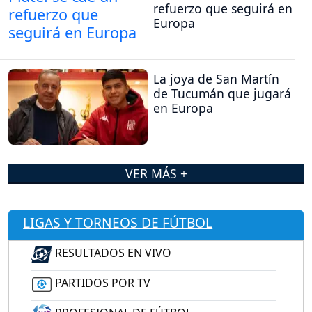
refuerzo que seguirá en
Europa
La joya de San Martín
de Tucumán que jugará
en Europa
VER MÁS +
LIGAS Y TORNEOS DE FÚTBOL
RESULTADOS EN VIVO
PARTIDOS POR TV