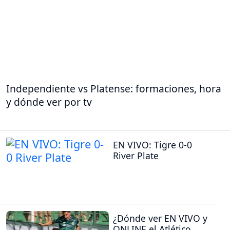
Independiente vs Platense: formaciones, hora
y dónde ver por tv
EN VIVO: Tigre 0-0
River Plate
¿Dónde ver EN VIVO y
ONLINE el Atlético