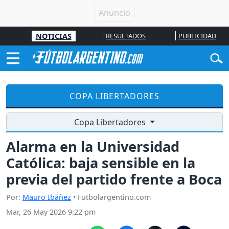
NOTICIAS
RESULTADOS
PUBLICIDAD
COPA LIBERTADORES
Copa Libertadores
Alarma en la Universidad
Católica: baja sensible en la
previa del partido frente a Boca
Por:
Mauro Ibáñez
• Futbolargentino.com
Mar, 26 May 2026 9:22 pm