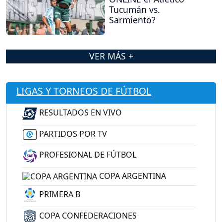
Tucumán vs.
Sarmiento?
VER MÁS +
LIGAS Y TORNEOS DE FÚTBOL
RESULTADOS EN VIVO
PARTIDOS POR TV
PROFESIONAL DE FÚTBOL
COPA ARGENTINA
PRIMERA B
COPA CONFEDERACIONES