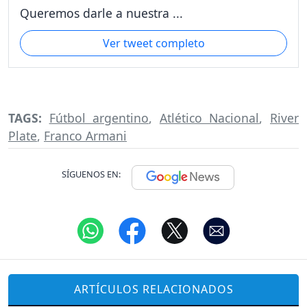
Queremos darle a nuestra ...
Ver tweet completo
TAGS:
Fútbol argentino
,
Atlético Nacional
,
River
Plate
,
Franco Armani
SÍGUENOS EN:
ARTÍCULOS RELACIONADOS