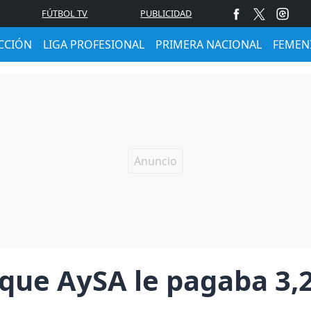
FÚTBOL TV
PUBLICIDAD
CCIÓN
LIGA PROFESIONAL
PRIMERA NACIONAL
FEMEN
que AySA le pagaba 3,2