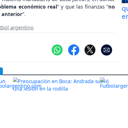
oblema económico real
" y que las finanzas "
no
 anterior
".
tbol argentino