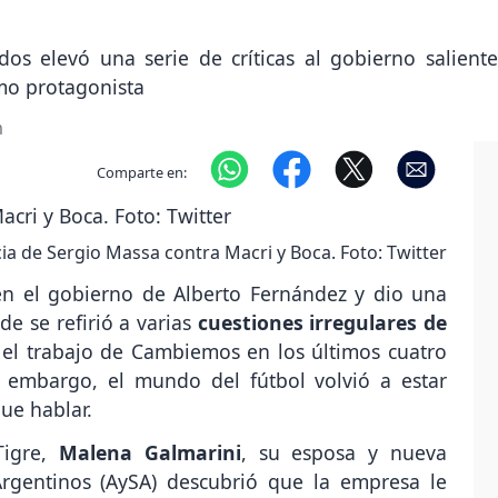
os elevó una serie de críticas al gobierno salient
omo protagonista
m
Comparte en:
ia de Sergio Massa contra Macri y Boca. Foto: Twitter
n el gobierno de Alberto Fernández y dio una
de se refirió a varias
cuestiones irregulares de
ó el trabajo de Cambiemos en los últimos cuatro
in embargo, el mundo del fútbol volvió a estar
ue hablar.
Tigre,
Malena Galmarini
, su esposa y nueva
rgentinos (AySA) descubrió que la empresa le