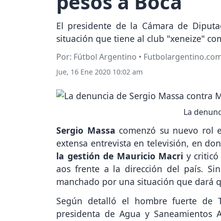
pesos a Boca
El presidente de la Cámara de Diputad
situación que tiene al club "xeneize" c
Por: Fútbol Argentino • Futbolargentino.co
Jue, 16 Ene 2020 10:02 am
La denunc
Sergio Massa
comenzó su nuevo rol e
extensa entrevista en televisión, en don
la gestión de Mauricio Macri
y critic
aos frente a la dirección del país. S
manchado por una situación que dará q
Según detalló el hombre fuerte de 
presidenta de Agua y Saneamientos A