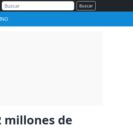
Buscar
INO
 millones de