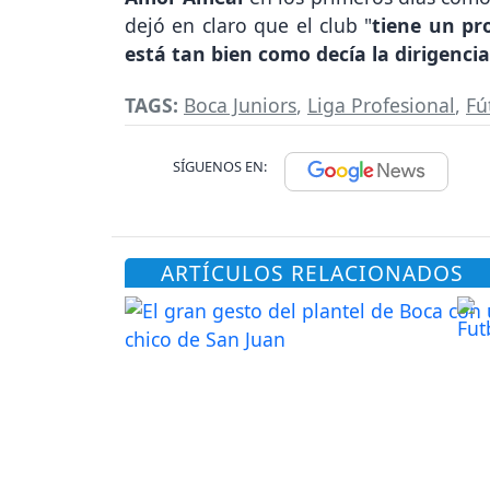
dejó en claro que el club "
tiene un pr
está tan bien como decía la dirigencia
TAGS:
Boca Juniors
,
Liga Profesional
,
Fú
SÍGUENOS EN:
ARTÍCULOS RELACIONADOS