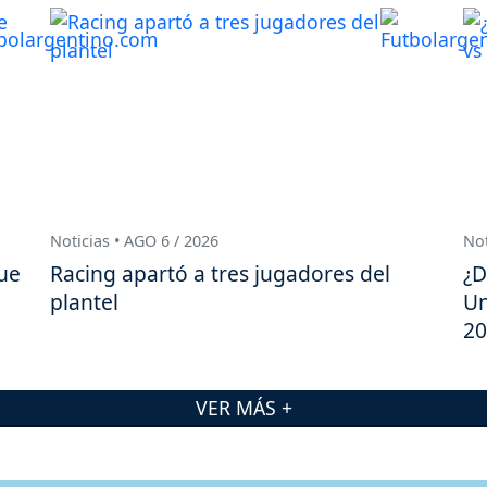
Noticias • AGO 6 / 2026
Not
ue
Racing apartó a tres jugadores del
¿D
plantel
Un
20
VER MÁS +