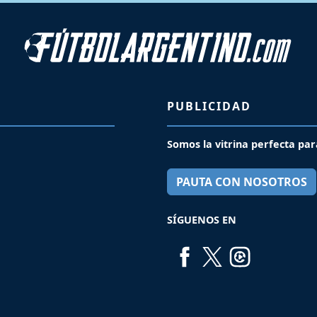
PUBLICIDAD
Somos la vitrina perfecta par
PAUTA CON NOSOTROS
SÍGUENOS EN