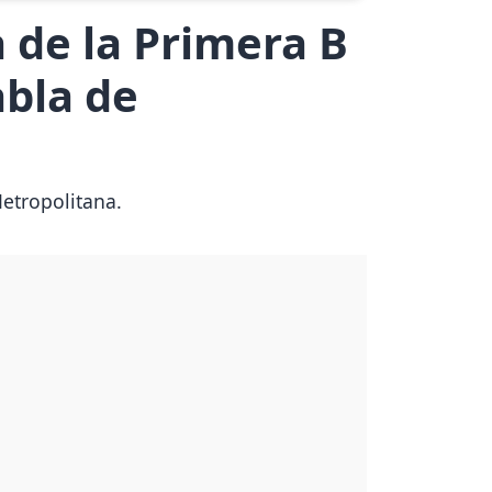
 de la Primera B
abla de
Metropolitana.