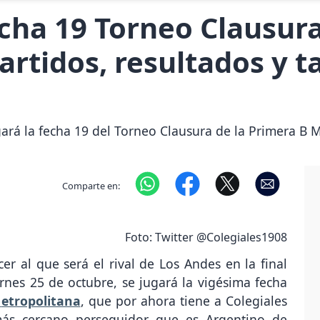
ha 19 Torneo Clausura
artidos, resultados y t
gará la fecha 19 del Torneo Clausura de la Primera B 
Comparte en:
Foto: Twitter @Colegiales1908
r al que será el rival de Los Andes en la final
rnes 25 de octubre, se jugará la vigésima fecha
M
etropolitana
, que por ahora tiene a Colegiales
ás cercano perseguidor que es Argentino de