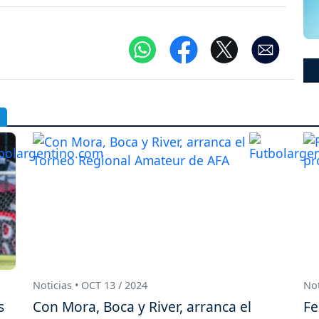
Noticias • OCT 13 / 2024
Not
s
Con Mora, Boca y River, arranca el
Fe