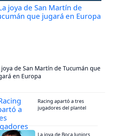
 joya de San Martín de Tucumán que
gará en Europa
Racing apartó a tres
jugadores del plantel
La joya de Boca Juniors