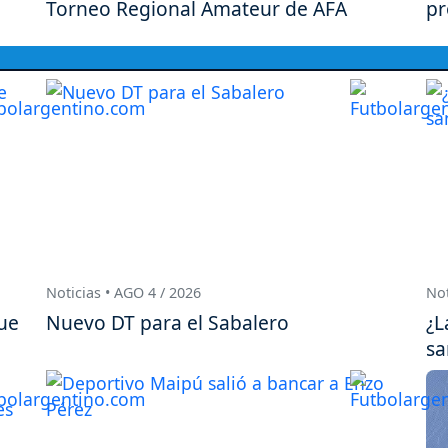
Torneo Regional Amateur de AFA
pr
Noticias • AGO 4 / 2026
Not
ue
Nuevo DT para el Sabalero
¿L
sa