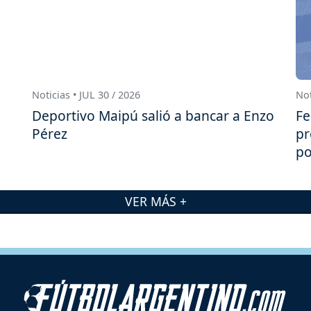
Noticias • JUL 30 / 2026
Not
Deportivo Maipú salió a bancar a Enzo
Fe
Pérez
pr
po
VER MÁS +