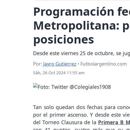
Programación fec
Metropolitana: p
posiciones
Desde este viernes 25 de octubre, se ju
Por:
Jayro Gutierrez
• Futbolargentino.com
Sáb, 26 Oct 2024 11:55 am
Tan solo quedan dos fechas para conoce
por el primer ascenso. Y desde este vie
del Torneo Clausura de la
Primera B 
con 41 puntos, cuatro más que su m