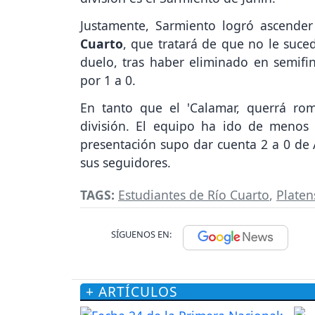
Justamente, Sarmiento logró ascender
Cuarto
, que tratará de que no le suc
duelo, tras haber eliminado en semifin
por 1 a 0.
En tanto que el 'Calamar, querrá r
división. El equipo ha ido de meno
presentación supo dar cuenta 2 a 0 de A
sus seguidores.
TAGS:
Estudiantes de Río Cuarto
,
Platen
SÍGUENOS EN:
+ ARTÍCULOS