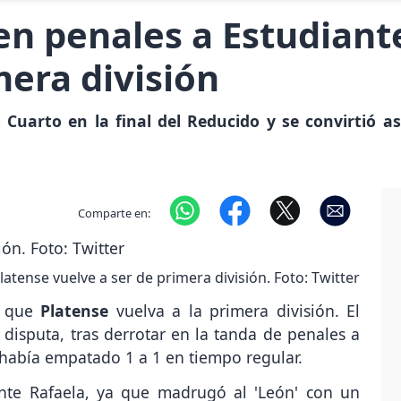
en penales a Estudiant
mera división
 Cuarto en la final del Reducido y se convirtió a
Comparte en:
latense vuelve a ser de primera división. Foto: Twitter
a que
Platense
vuelva a la primera división. El
 disputa, tras derrotar en la tanda de penales a
 había empatado 1 a 1 en tiempo regular.
ante Rafaela, ya que madrugó al 'León' con un