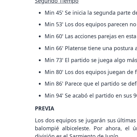
Segundo Tiempo
Min 45' Se inicia la segunda parte d
Min 53' Los dos equipos parecen no 
Min 60' Las acciones parejas en est
Min 66' Platense tiene una postura 
Min 73' El partido se juega algo m
Min 80' Los dos equipos juegan de 
Min 86' Parece que el partido se def
Min 94' Se acabó el partido en sus 
PREVIA
Los dos equipos se jugarán sus últimas
balompié albiceleste. Por ahora, el
división es el Sarmiento de Junín.