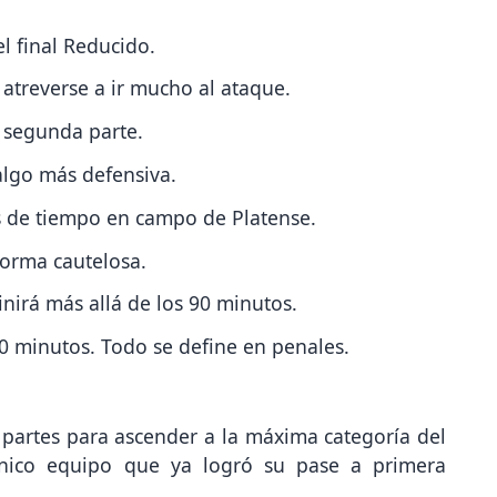
el final Reducido.
atreverse a ir mucho al ataque.
a segunda parte.
algo más defensiva.
ás de tiempo en campo de Platense.
forma cautelosa.
inirá más allá de los 90 minutos.
90 minutos. Todo se define en penales.
 partes para ascender a la máxima categoría del
 único equipo que ya logró su pase a primera