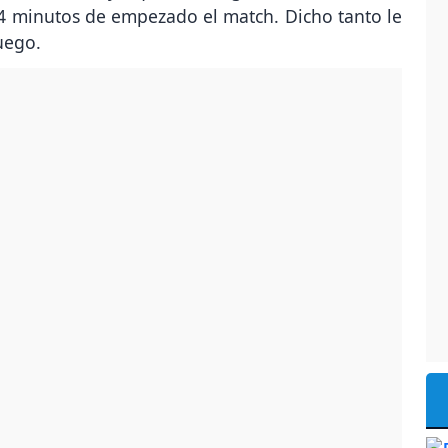
 4 minutos de empezado el match. Dicho tanto le
uego.