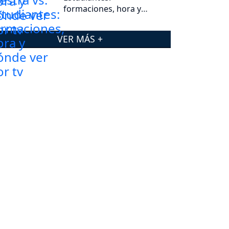
formaciones, hora y
dónde ver por tv
VER MÁS +