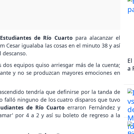
Estudiantes de Río Cuarto
para alacanzar el
m Cesar igualaba las cosas en el minuto 38 y así
l descanso.
El
 dos equipos quiso arriesgar más de la cuenta;
a 
stante y no se produzcan mayores emociones en
ascendido tendría que definirse por la tanda de
 falló ninguno de los cuatro disparos que tuvo
tudiantes de Río Cuarto
erraron Fernández y
lamar' por 4 a 2 y así su boleto de regreso a la