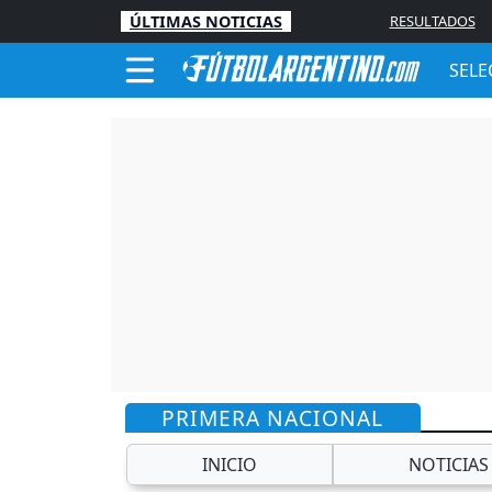
ÚLTIMAS NOTICIAS
RESULTADOS
SELE
PRIMERA NACIONAL
INICIO
NOTICIAS