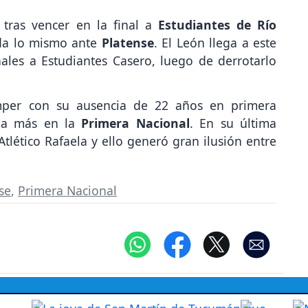
 tras vencer en la final a
Estudiantes de Río
eda lo mismo ante
Platense
. El León llega a este
ales a Estudiantes Casero, luego de derrotarlo
omper con su ausencia de 22 años en primera
s a más en la
Primera Nacional
. En su última
tlético Rafaela y ello generó gran ilusión entre
se
,
Primera Nacional