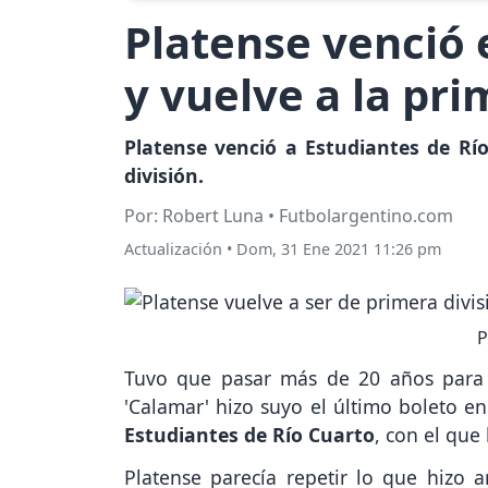
Platense venció 
y vuelve a la pri
Platense venció a Estudiantes de Río
división.
Por: Robert Luna • Futbolargentino.com
Actualización
•
Dom, 31 Ene 2021 11:26 pm
P
Tuvo que pasar más de 20 años par
'Calamar' hizo suyo el último boleto en
Estudiantes de Río Cuarto
, con el que
Platense parecía repetir lo que hizo 