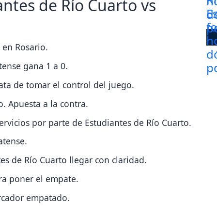
antes de Río Cuarto vs
o en Rosario.
tense gana 1 a 0.
ata de tomar el control del juego.
. Apuesta a la contra.
ervicios por parte de Estudiantes de Río Cuarto.
atense.
es de Río Cuarto llegar con claridad.
ra poner el empate.
arcador empatado.