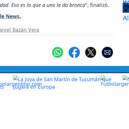
idad. Eso es lo que a uno le da bronca
", finalizó.
le News.
aniel Bazán Vera