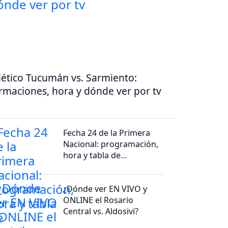
lético Tucumán vs. Sarmiento:
rmaciones, hora y dónde ver por tv
Fecha 24 de la Primera
Nacional: programación,
hora y tabla de
posiciones
¿Dónde ver EN VIVO y
ONLINE el Rosario
Central vs. Aldosivi?