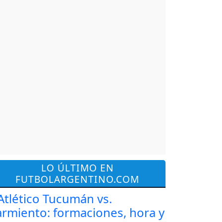
LO ÚLTIMO EN
FUTBOLARGENTINO.COM