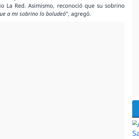
dio La Red. Asimismo, reconoció que su sobrino
que a mi sobrino lo boludeó
", agregó.