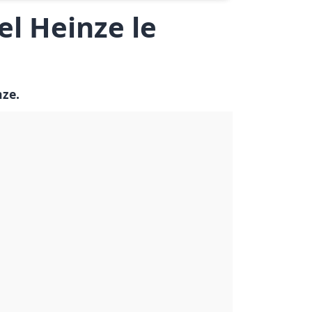
el Heinze le
nze.