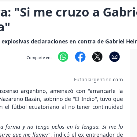
a: "Si me cruzo a Gabri
a"
explosivas declaraciones en contra de Gabriel Hei
Comparte en:
Futbolargentino.com
 ascenso argentino, amenazó con "arrancarle la
 Nazareno Bazán, sobrino de "El Indio", tuvo que
n el fútbol ecuatoriano al no tener continuidad
 forma y no tengo pelos en la lengua. Si me lo
sirve que me llame?
", indicó el ex entrenador de