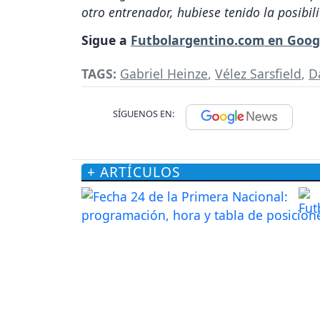
otro entrenador, hubiese tenido la posibil
Sigue a
Futbolargentino.com en Goog
TAGS:
Gabriel Heinze
,
Vélez Sarsfield
,
D
SÍGUENOS EN:
+ ARTÍCULOS