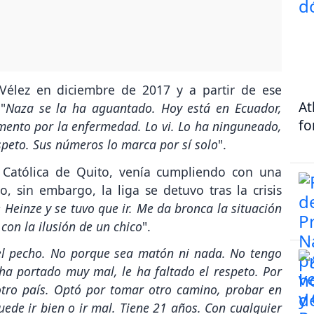
Vélez en diciembre de 2017 y a partir de ese
At
"
Naza se la ha aguantado. Hoy está en Ecuador,
fo
mento por la enfermedad. Lo vi. Lo ha ninguneado,
espeto. Sus números lo marca por sí solo
".
 Católica de Quito, venía cumpliendo con una
, sin embargo, la liga se detuvo tras la crisis
 Heinze y se tuvo que ir. Me da bronca la situación
 con la ilusión de un chico
".
el pecho. No porque sea matón ni nada. No tengo
 ha portado muy mal, le ha faltado el respeto. Por
 otro país. Optó por tomar otro camino, probar en
uede ir bien o ir mal. Tiene 21 años. Con cualquier