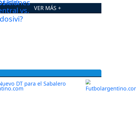
VER MÁS +