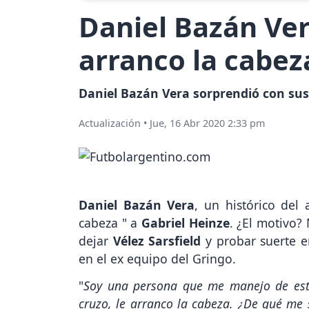
Daniel Bazán Ver
arranco la cabez
Daniel Bazán Vera sorprendió con sus 
Actualización
•
Jue, 16 Abr 2020 2:33 pm
Daniel Bazán Vera
, un histórico del
cabeza " a
Gabriel Heinze
. ¿El motivo?
dejar
Vélez Sarsfield
y probar suerte e
en el ex equipo del Gringo.
"
Soy una persona que me manejo de esta
cruzo, le arranco la cabeza. ¿De qué me 