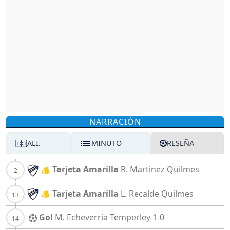
NARRACIÓN
ALI.
MINUTO
RESEÑA
Tarjeta Amarilla
R. Martinez
Quilmes
Tarjeta Amarilla
L. Recalde
Quilmes
Gol
M. Echeverria
Temperley
1-0