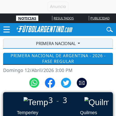
NOTICIAS
RESULTADOS
PUBLICIDAD
PRIMERA NACIONAL
PRIMERA NACIONAL DE ARGENTINA - 2026 -
FASE REGULAR
Domingo 12/Abril/2026 3:00 PM
3
3
_
Temperley
Quilmes