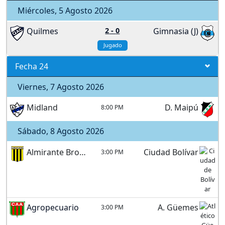
Miércoles, 5 Agosto 2026
Quilmes
2
-
0
Gimnasia (J)
Jugado
Fecha 24
Viernes, 7 Agosto 2026
Midland
D. Maipú
8:00 PM
Sábado, 8 Agosto 2026
Almirante Brown
Ciudad Bolívar
3:00 PM
Agropecuario
A. Güemes
3:00 PM