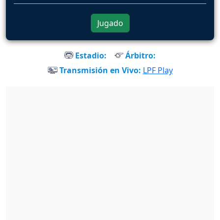
Jugado
Estadio:
Árbitro:
Transmisión en Vivo:
LPF Play