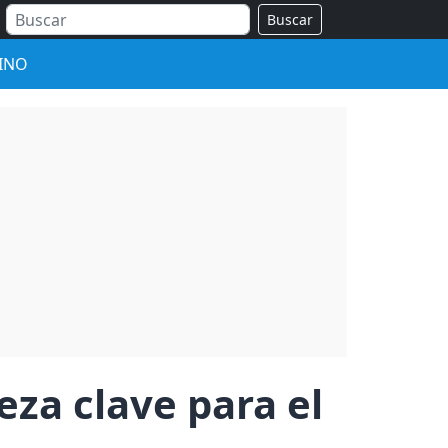
Buscar
INO
eza clave para el