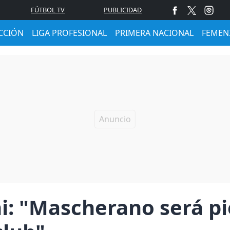
FÚTBOL TV
PUBLICIDAD
CCIÓN
LIGA PROFESIONAL
PRIMERA NACIONAL
FEMEN
i: "Mascherano será pi