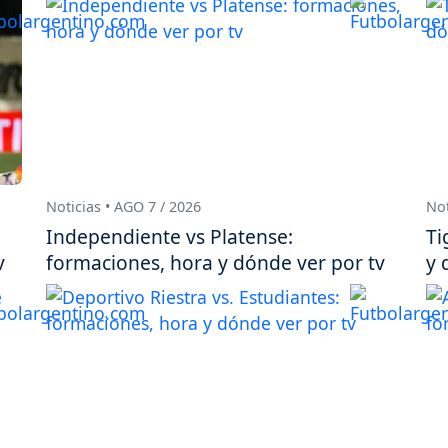
Noticias • AGO 7 / 2026
Not
Independiente vs Platense:
Ti
v
formaciones, hora y dónde ver por tv
y 