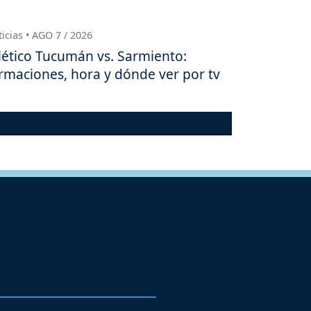
icias • AGO 7 / 2026
lético Tucumán vs. Sarmiento:
rmaciones, hora y dónde ver por tv