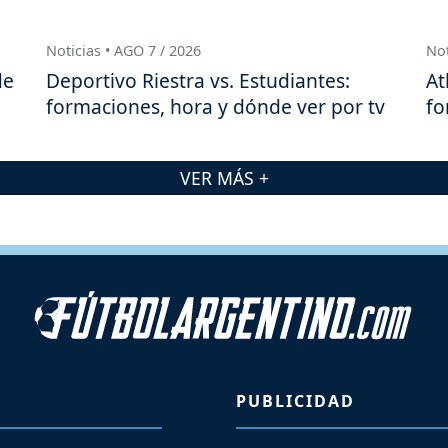
Noticias • AGO 7 / 2026
Not
de
Deportivo Riestra vs. Estudiantes:
At
formaciones, hora y dónde ver por tv
fo
VER MÁS +
PUBLICIDAD