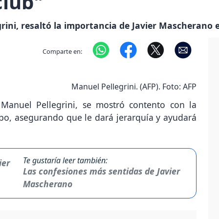
club"
rini, resaltó la importancia de Javier Mascherano e
Comparte en:
Manuel Pellegrini. (AFP). Foto: AFP
 Manuel Pellegrini, se mostró contento con la
po, asegurando que le dará jerarquía y ayudará
Te gustaría leer también:
Las confesiones más sentidas de Javier
Mascherano