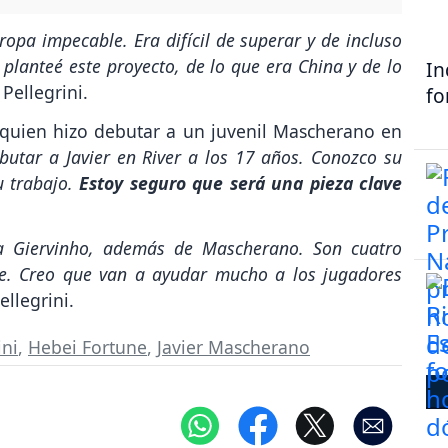
opa impecable. Era difícil de superar y de incluso
planteé este proyecto, de lo que era China y de lo
In
 Pellegrini.
fo
 quien hizo debutar a un juvenil Mascherano en
butar a Javier en River a los 17 años. Conozco su
u trabajo.
Estoy seguro que será una pieza clave
a Giervinho, además de Mascherano. Son cuatro
te. Creo que van a ayudar mucho a los jugadores
ellegrini.
ini
,
Hebei Fortune
,
Javier Mascherano