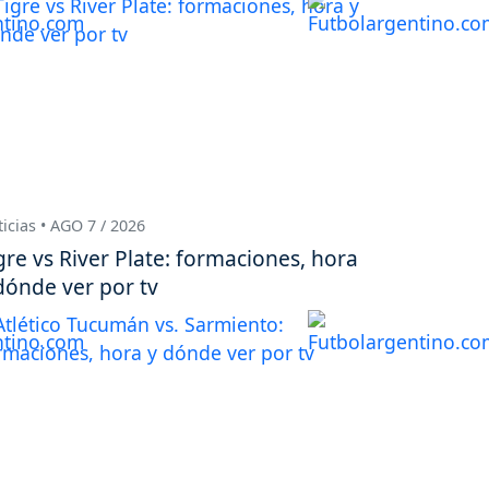
icias • AGO 7 / 2026
gre vs River Plate: formaciones, hora
dónde ver por tv