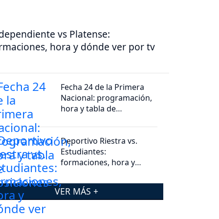
dependiente vs Platense:
rmaciones, hora y dónde ver por tv
Fecha 24 de la Primera
Nacional: programación,
hora y tabla de
posiciones
Deportivo Riestra vs.
Estudiantes:
formaciones, hora y
dónde ver por tv
VER MÁS +