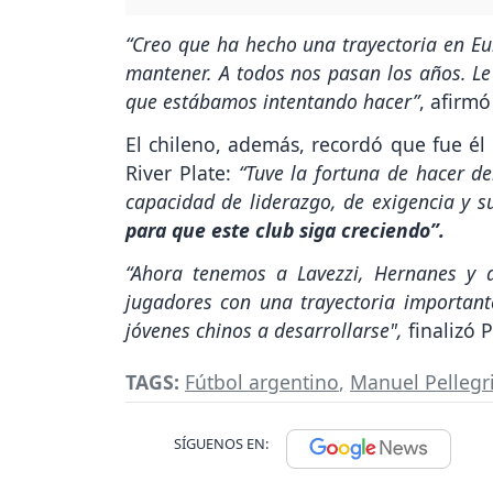
“Creo que ha hecho una trayectoria en Eur
mantener. A todos nos pasan los años. Le 
que estábamos intentando hacer”
, afirmó
El chileno, además, recordó que fue él
River Plate:
“Tuve la fortuna de hacer de
capacidad de liderazgo, de exigencia y s
para que este club siga creciendo”.
“Ahora tenemos a Lavezzi, Hernanes y 
jugadores con una trayectoria importan
jóvenes chinos a desarrollarse",
finalizó P
TAGS:
Fútbol argentino
,
Manuel Pellegr
SÍGUENOS EN: