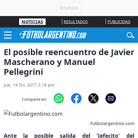
NOTICIAS
RESULTADOS
PUBLICIDAD
El posible reencuentro de Javier
Mascherano y Manuel
Pellegrini
Jue, 14 Dic 2017 2:18 pm
Comparte en:
Futbolargentino.com
Ante la posible salida del 'Jefecito' del