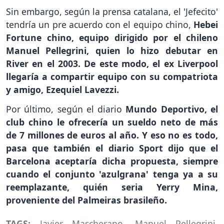
Sin embargo, según la prensa catalana, el 'Jefecito'
tendría un pre acuerdo con el equipo chino,
Hebei
Fortune chino, equipo dirigido por el chileno
Manuel Pellegrini, quien lo hizo debutar en
River en el 2003. De este modo, el ex Liverpool
llegaría a compartir equipo con su compatriota
y amigo, Ezequiel Lavezzi.
Por último, según el diario
Mundo Deportivo, el
club chino le ofrecería un sueldo neto de más
de 7 millones de euros al año. Y eso no es todo,
pasa que también el diario Sport dijo que el
Barcelona aceptaría dicha propuesta, siempre
cuando el conjunto 'azulgrana' tenga ya a su
reemplazante, quién seria Yerry Mina,
proveniente del Palmeiras brasileño.
TAGS:
Javier Mascherano
,
Manuel Pellegrini
,