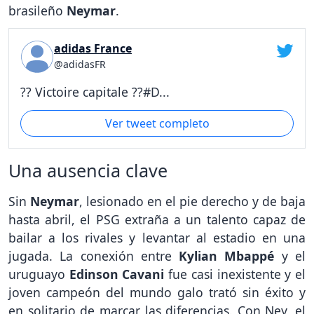
brasileño
Neymar
.
adidas France
@adidasFR
?? Victoire capitale ??#D...
Ver tweet completo
Una ausencia clave
Sin
Neymar
, lesionado en el pie derecho y de baja
hasta abril, el PSG extraña a un talento capaz de
bailar a los rivales y levantar al estadio en una
jugada. La conexión entre
Kylian Mbappé
y el
uruguayo
Edinson Cavani
fue casi inexistente y el
joven campeón del mundo galo trató sin éxito y
en solitario de marcar las diferencias. Con Ney, el