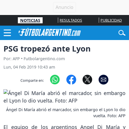
NOTICIAS
RESULTADOS
PUBLICIDAD
PSG tropezó ante Lyon
Por: AFP • Futbolargentino.com
Lun, 04 Feb 2019 10:43 am
Comparte en:
Ángel Di María abrió el marcador, sin embargo el Lyon lo dio
vuelta. Foto: AFP
El equipo de los argentinos Angel Di María y