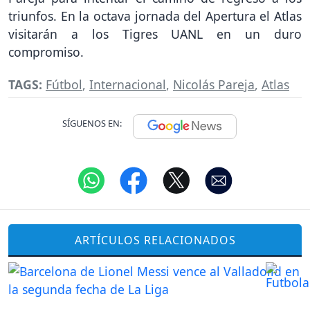
triunfos. En la octava jornada del Apertura el Atlas
visitarán a los Tigres UANL en un duro
compromiso.
TAGS:
Fútbol
,
Internacional
,
Nicolás Pareja
,
Atlas
SÍGUENOS EN:
ARTÍCULOS RELACIONADOS