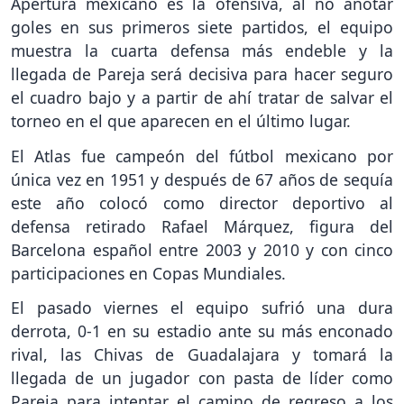
Apertura mexicano es la ofensiva, al no anotar
goles en sus primeros siete partidos, el equipo
muestra la cuarta defensa más endeble y la
llegada de Pareja será decisiva para hacer seguro
el cuadro bajo y a partir de ahí tratar de salvar el
torneo en el que aparecen en el último lugar.
El Atlas fue campeón del fútbol mexicano por
única vez en 1951 y después de 67 años de sequía
este año colocó como director deportivo al
defensa retirado Rafael Márquez, figura del
Barcelona español entre 2003 y 2010 y con cinco
participaciones en Copas Mundiales.
El pasado viernes el equipo sufrió una dura
derrota, 0-1 en su estadio ante su más enconado
rival, las Chivas de Guadalajara y tomará la
llegada de un jugador con pasta de líder como
Pareja para intentar el camino de regreso a los