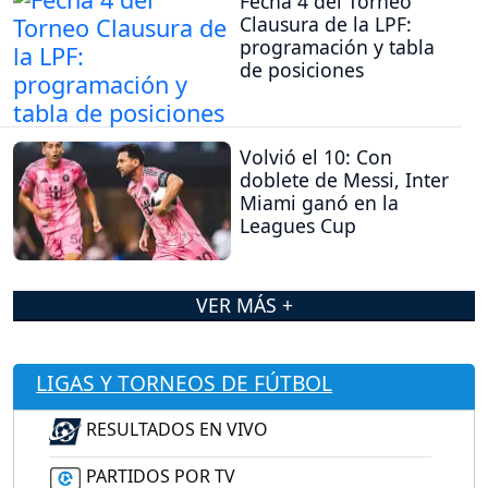
Fecha 4 del Torneo
Clausura de la LPF:
programación y tabla
de posiciones
Volvió el 10: Con
doblete de Messi, Inter
Miami ganó en la
Leagues Cup
VER MÁS +
LIGAS Y TORNEOS DE FÚTBOL
RESULTADOS EN VIVO
PARTIDOS POR TV