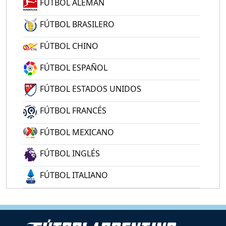
FÚTBOL ALEMÁN
FÚTBOL BRASILERO
FÚTBOL CHINO
FÚTBOL ESPAÑOL
FÚTBOL ESTADOS UNIDOS
FÚTBOL FRANCÉS
FÚTBOL MEXICANO
FÚTBOL INGLÉS
FÚTBOL ITALIANO