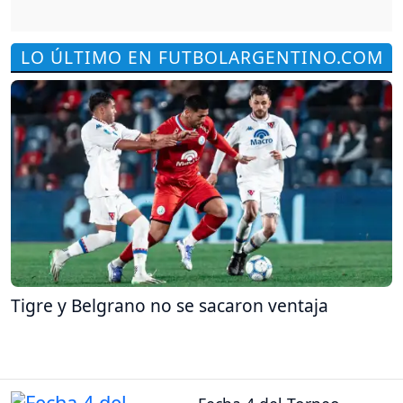
LO ÚLTIMO EN FUTBOLARGENTINO.COM
Tigre y Belgrano no se sacaron ventaja