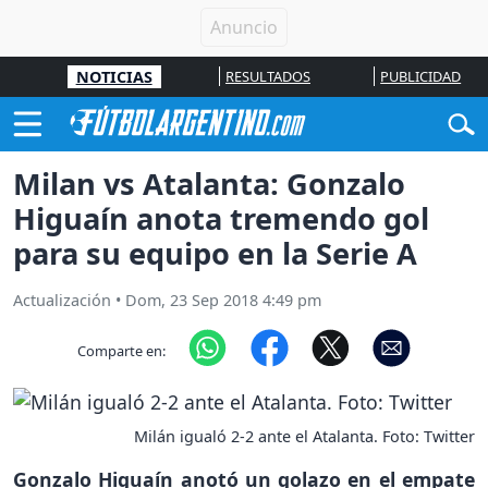
NOTICIAS
RESULTADOS
PUBLICIDAD
Milan vs Atalanta: Gonzalo
Higuaín anota tremendo gol
para su equipo en la Serie A
Actualización
•
Dom, 23 Sep 2018 4:49 pm
Comparte en:
Milán igualó 2-2 ante el Atalanta. Foto: Twitter
Gonzalo Higuaín anotó un golazo en el empate