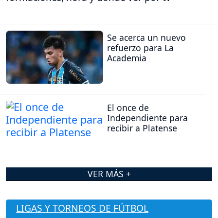
Se acerca un nuevo
refuerzo para La
Academia
El once de
Independiente para
recibir a Platense
VER MÁS +
LIGAS Y TORNEOS DE FÚTBOL