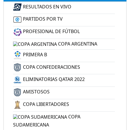
RESULTADOS EN VIVO
PARTIDOS POR TV
PROFESIONAL DE FÚTBOL
COPA ARGENTINA
PRIMERA B
COPA CONFEDERACIONES
ELIMINATORIAS QATAR 2022
AMISTOSOS
COPA LIBERTADORES
COPA
SUDAMERICANA