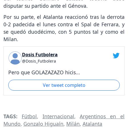
disputar su partido ante el Génova.
Por su parte, el Atalanta reaccionó tras la derrota
0-2 padecida el lunes contra el Spal de Ferrara, y
se quedó duodécimo, con 5 puntos tal y como el
Milan.
Dosis Futbolera
@Dosis_Futbolera
Pero que GOLAZAZAZO hicis...
Ver tweet completo
TAGS:
Fútbol
,
Internacional
,
Argentinos en el
Mundo
,
Gonzalo Higuaín
,
Milán
,
Atalanta