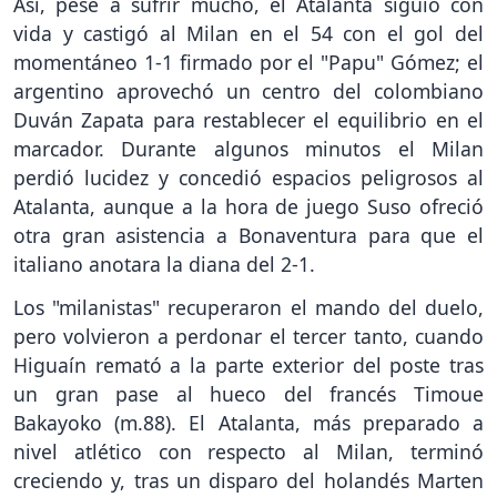
Así, pese a sufrir mucho, el Atalanta siguió con
vida y castigó al Milan en el 54 con el gol del
momentáneo 1-1 firmado por el "Papu" Gómez; el
argentino aprovechó un centro del colombiano
Duván Zapata para restablecer el equilibrio en el
marcador. Durante algunos minutos el Milan
perdió lucidez y concedió espacios peligrosos al
Atalanta, aunque a la hora de juego Suso ofreció
otra gran asistencia a Bonaventura para que el
italiano anotara la diana del 2-1.
Los "milanistas" recuperaron el mando del duelo,
pero volvieron a perdonar el tercer tanto, cuando
Higuaín remató a la parte exterior del poste tras
un gran pase al hueco del francés Timoue
Bakayoko (m.88). El Atalanta, más preparado a
nivel atlético con respecto al Milan, terminó
creciendo y, tras un disparo del holandés Marten