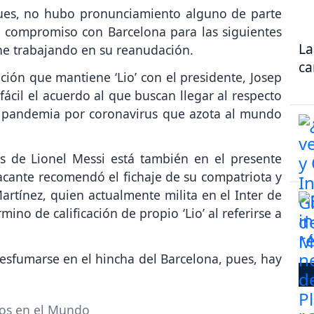
 Pues, no hubo pronunciamiento alguno de parte
u compromiso con Barcelona para las siguientes
La
ne trabajando en su reanudación.
ca
ción que mantiene ‘Lio’ con el presidente, Josep
cil el acuerdo al que buscan llegar al respecto
la pandemia por coronavirus que azota al mundo
s de Lionel Messi está también en el presente
acante recomendó el fichaje de su compatriota y
Martínez, quien actualmente milita en el Inter de
rmino de calificación de propio ‘Lio’ al referirse a
sfumarse en el hincha del Barcelona, pues, hay
os en el Mundo