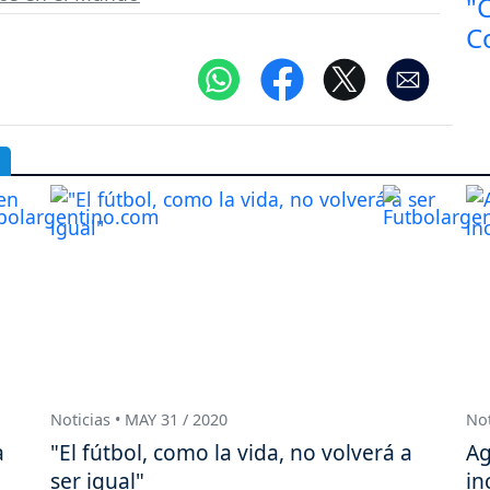
Noticias • MAY 31 / 2020
Not
a
"El fútbol, como la vida, no volverá a
Ag
ser igual"
in