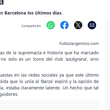
a
n Barcelona los últimos días.
Comparte en:
Futbolargentino.com
s de la supremacía e historia que ha marcado
no solo es un ícono del club ‘azulgrana’, sino
estas en las redes sociales ya que este último
ida que lo unía al ‘Barza’ expiró y la opción de
cía, estaba claramente latente. Un hecho que tal
guidores.