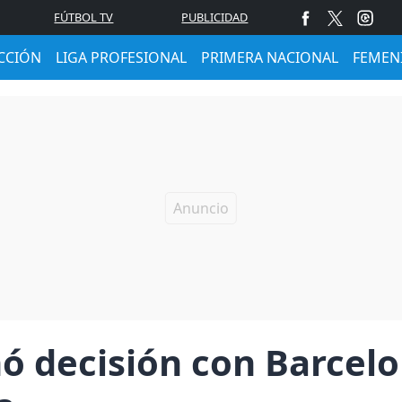
FÚTBOL TV
PUBLICIDAD
CCIÓN
LIGA PROFESIONAL
PRIMERA NACIONAL
FEMEN
ó decisión con Barcelo