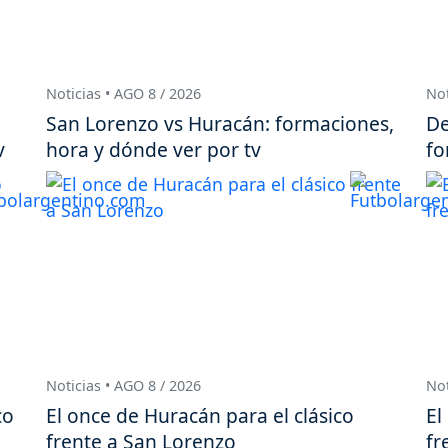
Noticias • AGO 8 / 2026
Not
San Lorenzo vs Huracán: formaciones,
De
v
hora y dónde ver por tv
fo
Noticias • AGO 8 / 2026
Not
co
El once de Huracán para el clásico
El
frente a San Lorenzo
fr