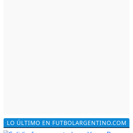
LO ÚLTIMO EN FUTBOLARGENTINO.COM