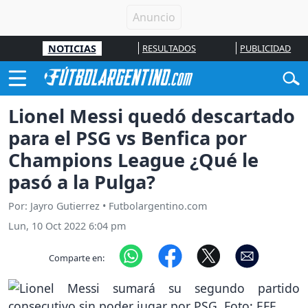
NOTICIAS
RESULTADOS
PUBLICIDAD
Lionel Messi quedó descartado
para el PSG vs Benfica por
Champions League ¿Qué le
pasó a la Pulga?
Por: Jayro Gutierrez • Futbolargentino.com
Lun, 10 Oct 2022 6:04 pm
Comparte en: