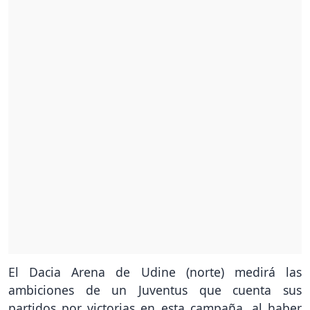
El Dacia Arena de Udine (norte) medirá las
ambiciones de un Juventus que cuenta sus
partidos por victorias en esta campaña, al haber