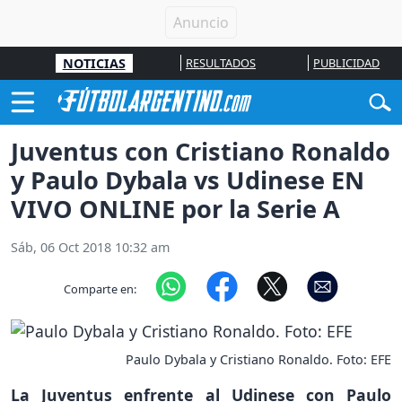
NOTICIAS
RESULTADOS
PUBLICIDAD
Juventus con Cristiano Ronaldo
y Paulo Dybala vs Udinese EN
VIVO ONLINE por la Serie A
Sáb, 06 Oct 2018 10:32 am
Comparte en:
Paulo Dybala y Cristiano Ronaldo. Foto: EFE
La Juventus enfrente al Udinese con Paulo