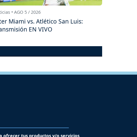
icias • AGO 5 / 2026
ter Miami vs. Atlético San Luis:
ansmisión EN VIVO
a ofrecer tus productos y/o servicios