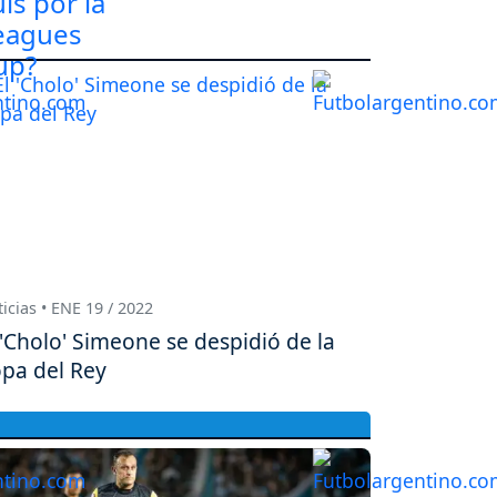
icias • ENE 19 / 2022
 'Cholo' Simeone se despidió de la
pa del Rey