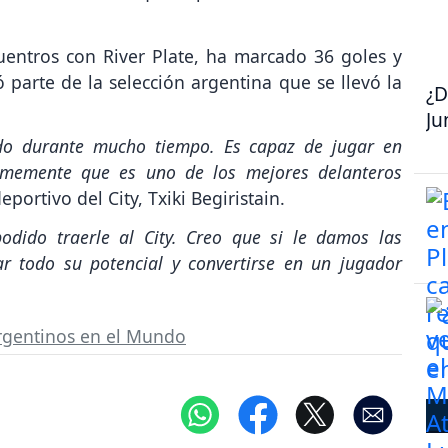
uentros con River Plate, ha marcado 36 goles y
 parte de la selección argentina que se llevó la
¿D
Ju
do durante mucho tiempo. Es capaz de jugar en
rmemente que es uno de los mejores delanteros
deportivo del City, Txiki Begiristain.
dido traerle al City. Creo que si le damos las
r todo su potencial y convertirse en un jugador
rgentinos en el Mundo