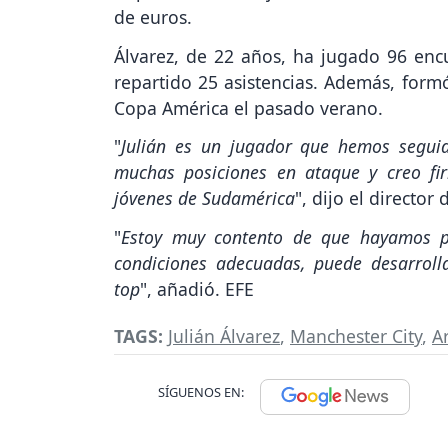
de euros.
Álvarez, de 22 años, ha jugado 96 enc
repartido 25 asistencias. Además, formó
Copa América el pasado verano.
"
Julián es un jugador que hemos segui
muchas posiciones en ataque y creo fi
jóvenes de Sudamérica
", dijo el director 
"
Estoy muy contento de que hayamos po
condiciones adecuadas, puede desarrolla
top
", añadió. EFE
TAGS:
Julián Álvarez
,
Manchester City
,
A
SÍGUENOS EN: