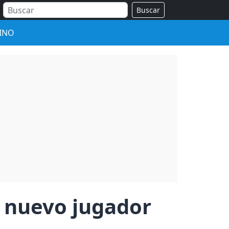
Buscar
INO
s nuevo jugador