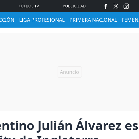
FÚTBOL TV
PUBLICIDAD
CCIÓN
LIGA PROFESIONAL
PRIMERA NACIONAL
FEMEN
entino Julián Álvarez e