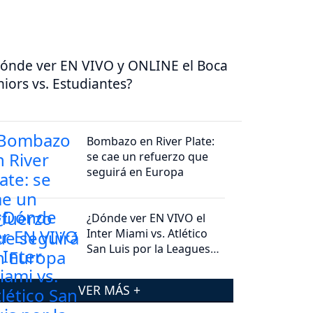
ónde ver EN VIVO y ONLINE el Boca
niors vs. Estudiantes?
Bombazo en River Plate:
se cae un refuerzo que
seguirá en Europa
¿Dónde ver EN VIVO el
Inter Miami vs. Atlético
San Luis por la Leagues
Cup?
VER MÁS +