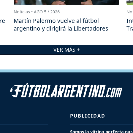
Noticias • AGO 5 / 2026
Not
re
Martín Palermo vuelve al fútbol
In
argentino y dirigirá la Libertadores
Tr
VER MÁS +
PUBLICIDAD
Somos la vitrina perfecta par