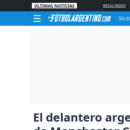
ÚLTIMAS NOTICIAS
RESULTADOS
SELE
El delantero arg