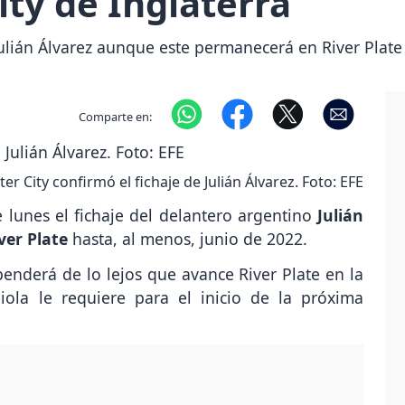
ty de Inglaterra
Julián Álvarez aunque este permanecerá en River Plate 
Comparte en:
r City confirmó el fichaje de Julián Álvarez. Foto: EFE
 lunes el fichaje del delantero argentino
Julián
ver Plate
hasta, al menos, junio de 2022.
enderá de lo lejos que avance River Plate en la
ola le requiere para el inicio de la próxima