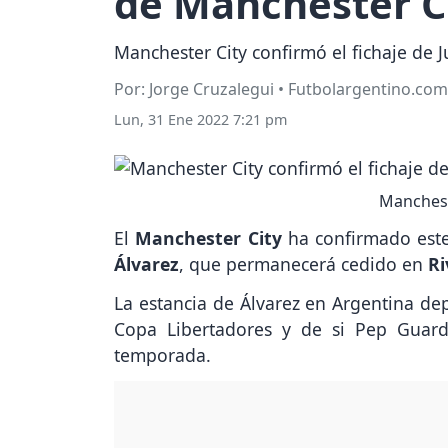
de Manchester Ci
Manchester City confirmó el fichaje de 
Por: Jorge Cruzalegui • Futbolargentino.com
Lun, 31 Ene 2022 7:21 pm
Mancheste
El
Manchester City
ha confirmado este
Álvarez
, que permanecerá cedido en
Ri
La estancia de Álvarez en Argentina dep
Copa Libertadores y de si Pep Guardi
temporada.