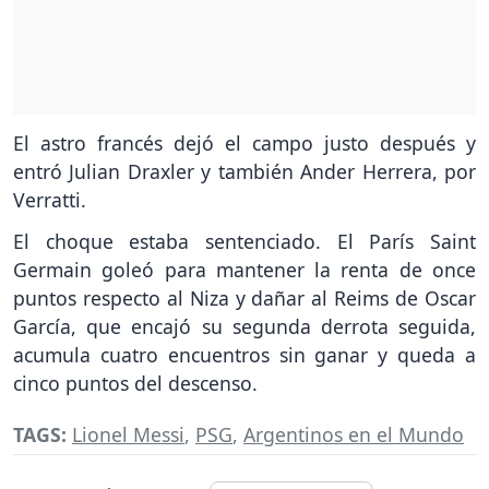
El astro francés dejó el campo justo después y
entró Julian Draxler y también Ander Herrera, por
Verratti.
El choque estaba sentenciado. El París Saint
Germain goleó para mantener la renta de once
puntos respecto al Niza y dañar al Reims de Oscar
García, que encajó su segunda derrota seguida,
acumula cuatro encuentros sin ganar y queda a
cinco puntos del descenso.
TAGS:
Lionel Messi
,
PSG
,
Argentinos en el Mundo