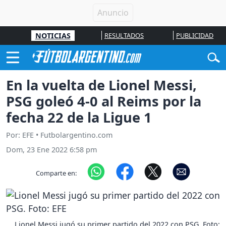
NOTICIAS
RESULTADOS
PUBLICIDAD
En la vuelta de Lionel Messi,
PSG goleó 4-0 al Reims por la
fecha 22 de la Ligue 1
Por: EFE • Futbolargentino.com
Dom, 23 Ene 2022 6:58 pm
Comparte en:
Lionel Messi jugó su primer partido del 2022 con PSG. Foto: