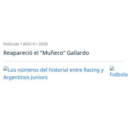
Noticias • AGO 9 / 2026
Reapareció el "Muñeco" Gallardo