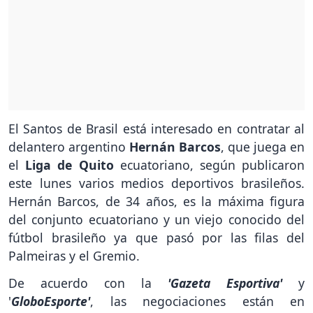
El Santos de Brasil está interesado en contratar al
delantero argentino
Hernán Barcos
, que juega en
el
Liga de Quito
ecuatoriano, según publicaron
este lunes varios medios deportivos brasileños.
Hernán Barcos, de 34 años, es la máxima figura
del conjunto ecuatoriano y un viejo conocido del
fútbol brasileño ya que pasó por las filas del
Palmeiras y el Gremio.
De acuerdo con la
'Gazeta Esportiva'
y
'
GloboEsporte'
, las negociaciones están en