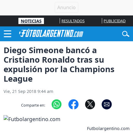
NOTICIAS
RESULTADOS
PUBLICIDAD
Diego Simeone bancó a
Cristiano Ronaldo tras su
expulsión por la Champions
League
Vie, 21 Sep 2018 9:44 am
Comparte en:
Futbolargentino.com