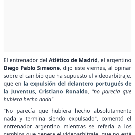
El entrenador del
Atlético de Madrid
, el argentino
Diego Pablo Simeone
, dijo este viernes, al opinar
sobre el cambio que ha supuesto el videoarbitraje,
que en
la expulsión del delantero portugués de
la Juventus, Cristiano Ronaldo
,
"no parecía que
hubiera hecho nada".
"No parecía que hubiera hecho absolutamente
nada y termina siendo expulsado", comentó el
entrenador argentino mientras se refería a los
cambios que genera el videoarbitraje, que no está