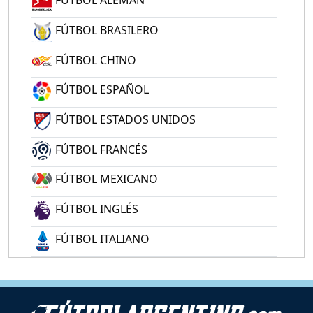
FÚTBOL ALEMÁN
FÚTBOL BRASILERO
FÚTBOL CHINO
FÚTBOL ESPAÑOL
FÚTBOL ESTADOS UNIDOS
FÚTBOL FRANCÉS
FÚTBOL MEXICANO
FÚTBOL INGLÉS
FÚTBOL ITALIANO