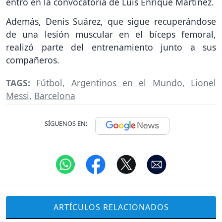
entró en la convocatoria de Luis Enrique Martínez.
Además, Denis Suárez, que sigue recuperándose
de una lesión muscular en el bíceps femoral,
realizó parte del entrenamiento junto a sus
compañeros.
TAGS:
Fútbol
,
Argentinos en el Mundo
,
Lionel
Messi
,
Barcelona
SÍGUENOS EN:
ARTÍCULOS RELACIONADOS