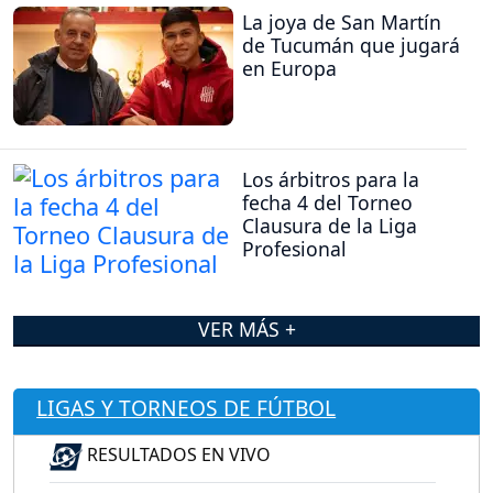
La joya de San Martín
de Tucumán que jugará
en Europa
Los árbitros para la
fecha 4 del Torneo
Clausura de la Liga
Profesional
VER MÁS +
LIGAS Y TORNEOS DE FÚTBOL
RESULTADOS EN VIVO