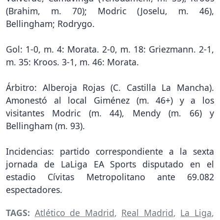
(Brahim, m. 70); Modric (Joselu, m. 46),
Bellingham; Rodrygo.
Gol: 1-0, m. 4: Morata. 2-0, m. 18: Griezmann. 2-1,
m. 35: Kroos. 3-1, m. 46: Morata.
Árbitro: Alberoja Rojas (C. Castilla La Mancha).
Amonestó al local Giménez (m. 46+) y a los
visitantes Modric (m. 44), Mendy (m. 66) y
Bellingham (m. 93).
Incidencias: partido correspondiente a la sexta
jornada de LaLiga EA Sports disputado en el
estadio Cívitas Metropolitano ante 69.082
espectadores.
TAGS:
Atlético de Madrid
,
Real Madrid
,
La Liga
,