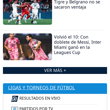
Tigre y Belgrano no se
sacaron ventaja
Volvió el 10: Con
doblete de Messi, Inter
Miami ganó en la
Leagues Cup
VER MÁS +
LIGAS Y TORNEOS DE FÚTBOL
RESULTADOS EN VIVO
PARTIDOS POR TV