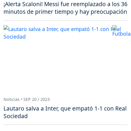
¡Alerta Scaloni! Messi fue reemplazado a los 36
minutos de primer tiempo y hay preocupación
Noticias • SEP 20 / 2023
Lautaro salva a Inter, que empató 1-1 con Real
Sociedad