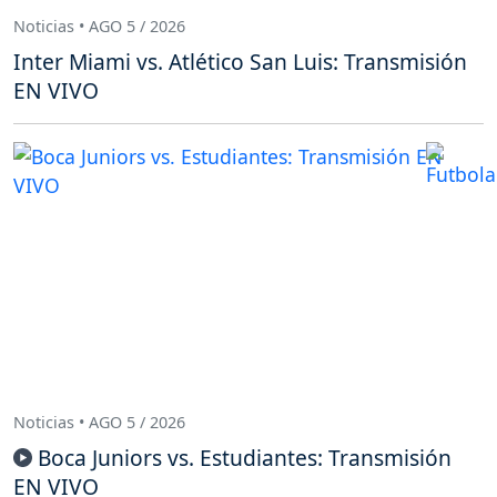
Noticias • AGO 5 / 2026
Inter Miami vs. Atlético San Luis: Transmisión
EN VIVO
Noticias • AGO 5 / 2026
Boca Juniors vs. Estudiantes: Transmisión
EN VIVO