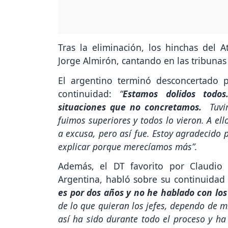
Tras la eliminación, los hinchas del A
Jorge Almirón, cantando en las tribunas 
El argentino terminó desconcertado p
continuidad:
“
Estamos dolidos todo
situaciones que no concretamos.
Tuvi
fuimos superiores y todos lo vieron. A el
a excusa, pero así fue. Estoy agradecido po
explicar porque merecíamos más”.
Además, el DT favorito por Claudio
Argentina, habló sobre su continuidad 
es por dos años y no he hablado con los 
de lo que quieran los jefes, dependo de m
así ha sido durante todo el proceso y h