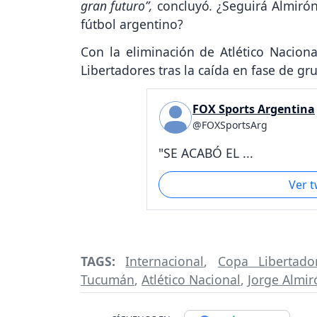
gran futuro”,
concluyó
.
¿Seguirá Almirón
fútbol argentino?
Con la eliminación de Atlético Nacion
Libertadores tras la caída en fase de gru
FOX Sports Argentina
@FOXSportsArg
"SE ACABÓ EL ...
Ver 
TAGS:
Internacional
,
Copa Libertado
Tucumán
,
Atlético Nacional
,
Jorge Almir