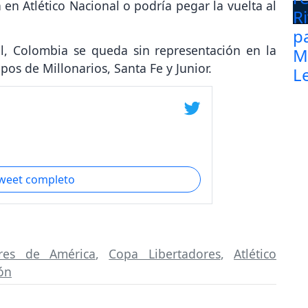
 en Atlético Nacional o podría pegar la vuelta al
al, Colombia se queda sin representación en la
pos de Millonarios, Santa Fe y Junior.
tweet completo
res de América
,
Copa Libertadores
,
Atlético
ón