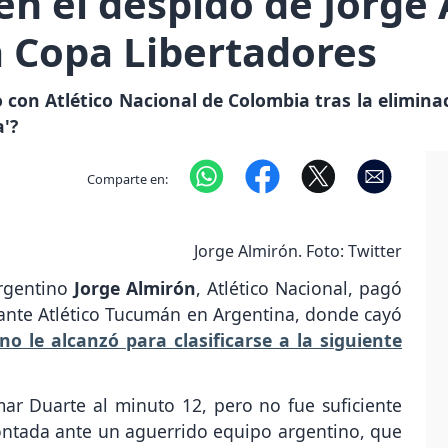
n el despido de Jorge 
a Copa Libertadores
con Atlético Nacional de Colombia tras la elimin
a'?
Comparte en:
Jorge Almirón. Foto: Twitter
argentino
Jorge Almirón
, Atlético Nacional, pagó
ante Atlético Tucumán en Argentina, donde cayó
no le alcanzó para clasificarse a la siguiente
ar Duarte al minuto 12, pero no fue suficiente
ontada ante un aguerrido equipo argentino, que