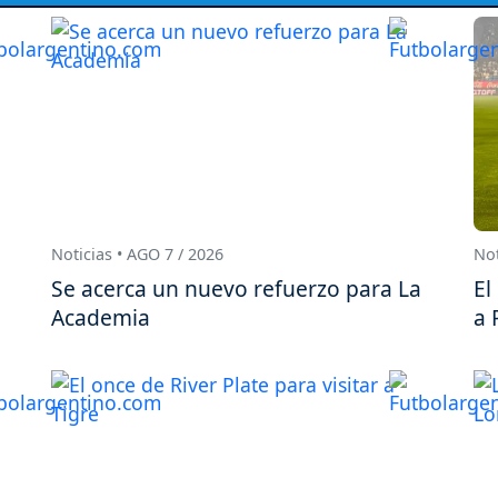
Noticias • AGO 7 / 2026
Not
Se acerca un nuevo refuerzo para La
El
Academia
a 