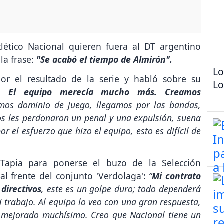
tlético Nacional quieren fuera al DT argentino
la frase:
"Se acabó el tiempo de Almirón".
Lo
or el resultado de la serie y habló sobre su
Lo
s. El equipo merecía mucho más. Creamos
mos dominio de juego, llegamos por las bandas,
los les perdonaron un penal y una expulsión, suena
r el esfuerzo que hizo el equipo, esto es difícil de
 Tapia para ponerse el buzo de la Selección
al frente del conjunto 'Verdolaga':
“
Mi contrato
directivos
, este es un golpe duro; todo dependerá
i trabajo. Al equipo lo veo con una gran respuesta,
a mejorado muchísimo. Creo que Nacional tiene un