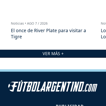
Noticias • AGO 7 / 2026
Not
El once de River Plate para visitar a
Lo
Tigre
Lo
VER MÁS +