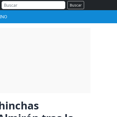
Buscar
INO
 hinchas