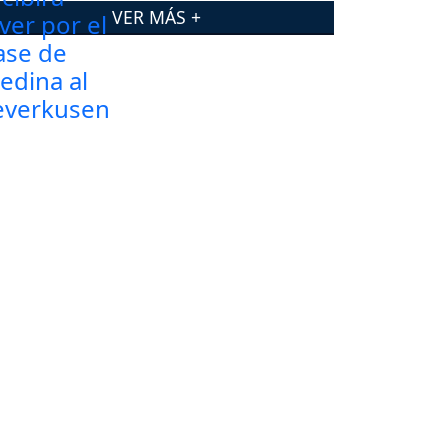
VER MÁS +