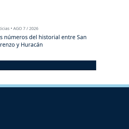
icias • AGO 7 / 2026
s números del historial entre San
renzo y Huracán