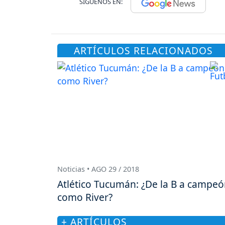
SÍGUENOS EN:
ARTÍCULOS RELACIONADOS
Noticias • AGO 29 / 2018
Atlético Tucumán: ¿De la B a campe
como River?
+ ARTÍCULOS