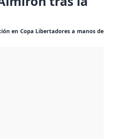
Almirón tras la
ación en Copa Libertadores a manos de