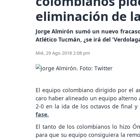
colombianos pide
eliminación de l
Jorge Almirón sumó un nuevo fracaso 
Atlético Tucmán, ¿se irá del 'Verdolag
Mié, 29 Ago 2018 2:08 pm
El equipo colombiano dirigido por el 
caro haber alineado un equipo alterno 
2-0 en la ida de los octavos de final y
fase.
El tanto de los colombianos lo hizo Óm
para que su equipo consiguiera la rem