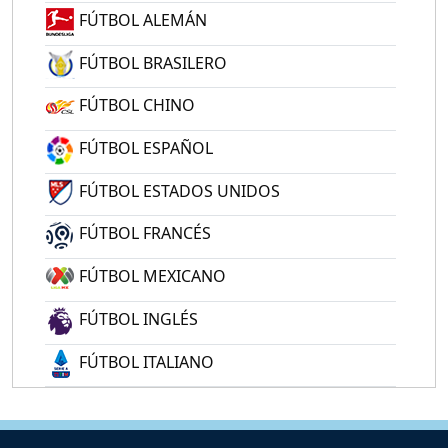
FÚTBOL ALEMÁN
FÚTBOL BRASILERO
FÚTBOL CHINO
FÚTBOL ESPAÑOL
FÚTBOL ESTADOS UNIDOS
FÚTBOL FRANCÉS
FÚTBOL MEXICANO
FÚTBOL INGLÉS
FÚTBOL ITALIANO