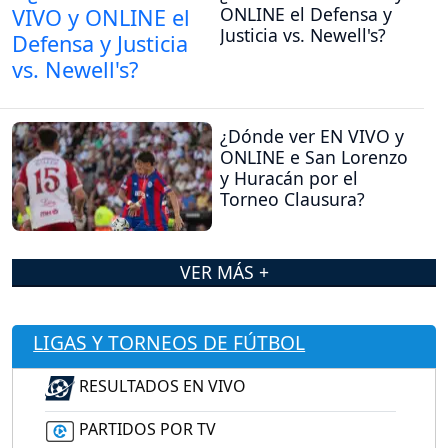
ONLINE el Defensa y
Justicia vs. Newell's?
¿Dónde ver EN VIVO y
ONLINE e San Lorenzo
y Huracán por el
Torneo Clausura?
VER MÁS +
LIGAS Y TORNEOS DE FÚTBOL
RESULTADOS EN VIVO
PARTIDOS POR TV