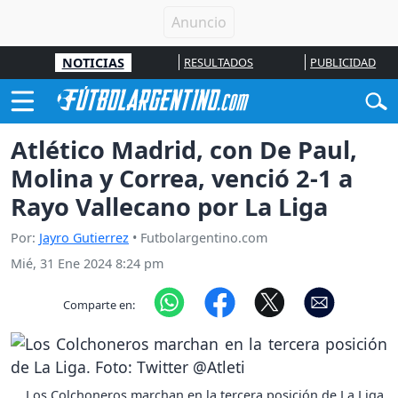
NOTICIAS
RESULTADOS
PUBLICIDAD
Atlético Madrid, con De Paul,
Molina y Correa, venció 2-1 a
Rayo Vallecano por La Liga
Por:
Jayro Gutierrez
• Futbolargentino.com
Mié, 31 Ene 2024 8:24 pm
Comparte en:
Los Colchoneros marchan en la tercera posición de La Liga.