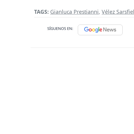
TAGS:
Gianluca Prestianni
,
Vélez Sarsfie
SÍGUENOS EN: