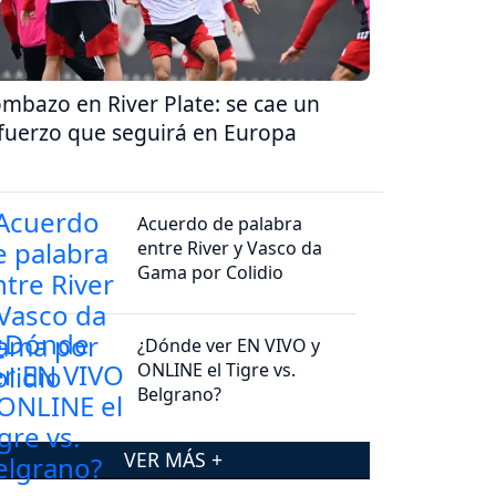
mbazo en River Plate: se cae un
fuerzo que seguirá en Europa
Acuerdo de palabra
entre River y Vasco da
Gama por Colidio
¿Dónde ver EN VIVO y
ONLINE el Tigre vs.
Belgrano?
VER MÁS +