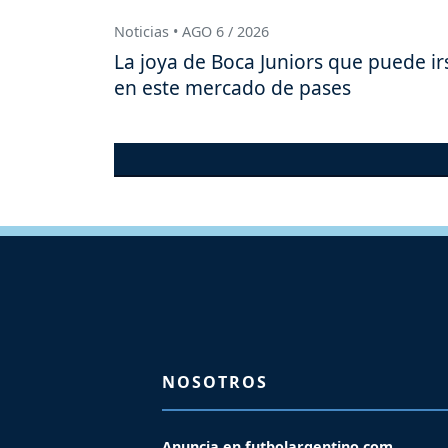
Noticias • AGO 6 / 2026
La joya de Boca Juniors que puede ir
en este mercado de pases
NOSOTROS
Anuncia en futbolargentino.com