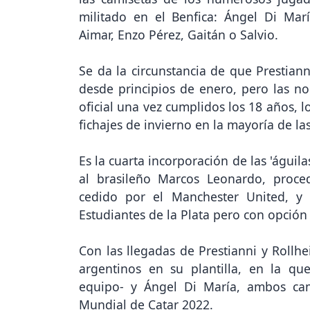
militado en el Benfica: Ángel Di Mar
Aimar, Enzo Pérez, Gaitán o Salvio.
Se da la circunstancia de que Prestia
desde principios de enero, pero las n
oficial una vez cumplidos los 18 años, 
fichajes de invierno en la mayoría de la
Es la cuarta incorporación de las 'águil
al brasileño Marcos Leonardo, proced
cedido por el Manchester United, y 
Estudiantes de la Plata pero con opción
Con las llegadas de Prestianni y Rollhe
argentinos en su plantilla, en la qu
equipo- y Ángel Di María, ambos cam
Mundial de Catar 2022.