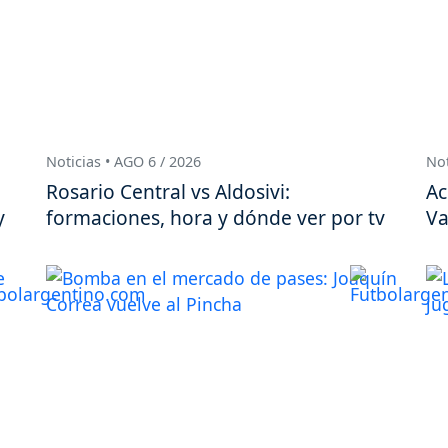
Noticias • AGO 6 / 2026
Not
Rosario Central vs Aldosivi:
Ac
y
formaciones, hora y dónde ver por tv
Va