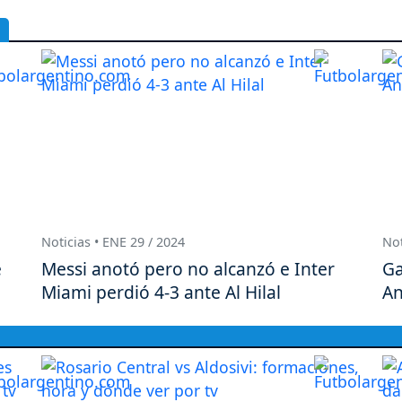
Noticias • ENE 29 / 2024
Not
e
Messi anotó pero no alcanzó e Inter
Ga
Miami perdió 4-3 ante Al Hilal
An