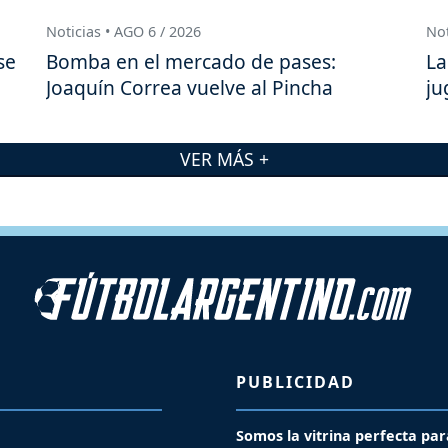
Noticias • AGO 6 / 2026
Not
se
Bomba en el mercado de pases:
La
Joaquín Correa vuelve al Pincha
ju
VER MÁS +
PUBLICIDAD
Somos la vitrina perfecta par