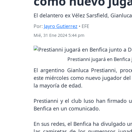
como nuevo juga
El delantero ex Vélez Sarsfield, Gianluc
Por:
Jayro Gutierrez
• EFE
Mié, 31 Ene 2024 5:44 pm
Prestianni jugará en Benfica 
El argentino Gianluca Prestianni, proc
este miércoles como nuevo jugador del B
la mayoría de edad.
Prestianni y el club luso han firmado 
Benfica en un comunicado.
En sus redes, el Benfica ha divulgado u
las camisetas de los numerosos juga