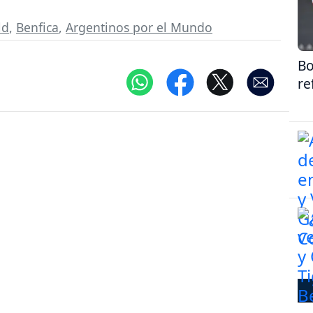
ld
,
Benfica
,
Argentinos por el Mundo
Bo
re