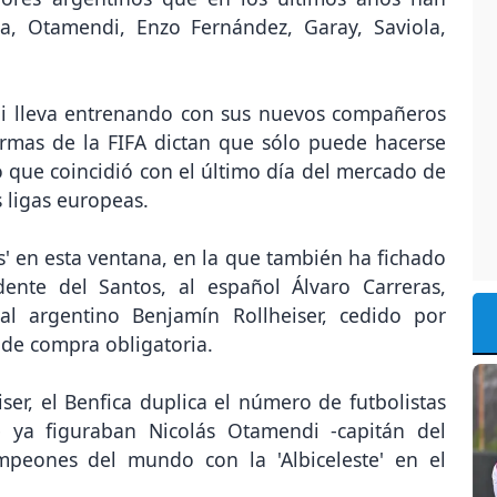
ía, Otamendi, Enzo Fernández, Garay, Saviola,
nni lleva entrenando con sus nuevos compañeros
ormas de la FIFA dictan que sólo puede hacerse
lo que coincidió con el último día del mercado de
s ligas europeas.
as' en esta ventana, en la que también ha fichado
ente del Santos, al español Álvaro Carreras,
al argentino Benjamín Rollheiser, cedido por
 de compra obligatoria.
iser, el Benfica duplica el número de futbolistas
e ya figuraban Nicolás Otamendi -capitán del
peones del mundo con la 'Albiceleste' en el