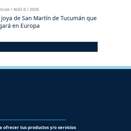
icias • AGO 6 / 2026
 joya de San Martín de Tucumán que
gará en Europa
a ofrecer tus productos y/o servicios