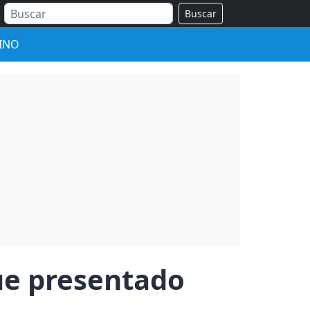
Buscar
INO
fue presentado