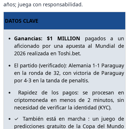
años; juega con responsabilidad.
DATOS CLAVE
Ganancias: $1 MILLION
pagados a un
aficionado por una apuesta al Mundial de
2026 realizada en Toshi.bet.
El partido (verificado): Alemania 1-1 Paraguay
en la ronda de 32, con victoria de Paraguay
por 4-3 en la tanda de penaltis.
Rapidez de los pagos: se procesan en
criptomoneda en menos de 2 minutos, sin
necesidad de verificar la identidad (KYC).
✓ También está en marcha : un juego de
predicciones gratuito de la Copa del Mundo