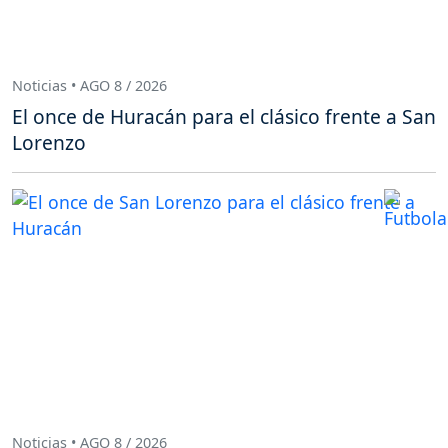
Noticias • AGO 8 / 2026
El once de Huracán para el clásico frente a San
Lorenzo
Noticias • AGO 8 / 2026