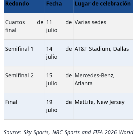
Redondo
Fecha
Lugar de celebración
Cuartos de
11 de
Varias sedes
final
julio
Semifinal 1
14
de
AT&T Stadium, Dallas
julio
Semifinal 2
15 de
Mercedes-Benz,
julio
Atlanta
Final
19 de
MetLife, New Jersey
julio
Source: Sky Sports, NBC Sports and FIFA 2026 World