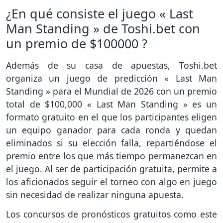
¿En qué consiste el juego « Last
Man Standing » de Toshi.bet con
un premio de $100000 ?
Además de su casa de apuestas, Toshi.bet
organiza un juego de predicción « Last Man
Standing » para el Mundial de 2026 con un premio
total de $100,000 « Last Man Standing » es un
formato gratuito en el que los participantes eligen
un equipo ganador para cada ronda y quedan
eliminados si su elección falla, repartiéndose el
premio entre los que más tiempo permanezcan en
el juego. Al ser de participación gratuita, permite a
los aficionados seguir el torneo con algo en juego
sin necesidad de realizar ninguna apuesta.
Los concursos de pronósticos gratuitos como este