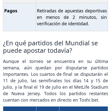
Pagos
Retiradas de apuestas deportivas
en menos de 2 minutos, sin
verificación de identidad.
¿En qué partidos del Mundial se
puede apostar todavía?
Aunque el torneo se encuentra en su última
semana, aún quedan por disputarse partidos
importantes. Los cuartos de final se disputarán el
11 de julio, las semifinales los días 14 y 15 de
julio, y la final el 19 de julio en el MetLife Stadium
de Nueva Jersey. Todos los partidos restantes
cuentan con mercados en directo en Toshi.bet.