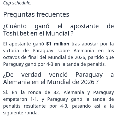
Cup schedule.
Preguntas frecuentes
¿Cuánto ganó el apostante de
Toshi.bet en el Mundial ?
El apostante ganó
$1 million
tras apostar por la
victoria de Paraguay sobre Alemania en los
octavos de final del Mundial de 2026, partido que
Paraguay ganó por 4-3 en la tanda de penaltis.
¿De verdad venció Paraguay a
Alemania en el Mundial de 2026 ?
Sí. En la ronda de 32, Alemania y Paraguay
empataron 1-1, y Paraguay ganó la tanda de
penaltis resultante por 4-3, pasando así a la
siguiente ronda.