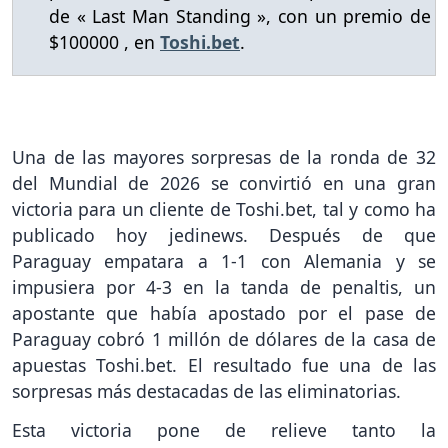
de « Last Man Standing », con un premio de
$100000 , en
Toshi.bet
.
Una de las mayores sorpresas de la ronda de 32
del Mundial de 2026 se convirtió en una gran
victoria para un cliente de Toshi.bet, tal y como ha
publicado hoy jedinews. Después de que
Paraguay empatara a 1-1 con Alemania y se
impusiera por 4-3 en la tanda de penaltis, un
apostante que había apostado por el pase de
Paraguay cobró 1 millón de dólares de la casa de
apuestas Toshi.bet. El resultado fue una de las
sorpresas más destacadas de las eliminatorias.
Esta victoria pone de relieve tanto la