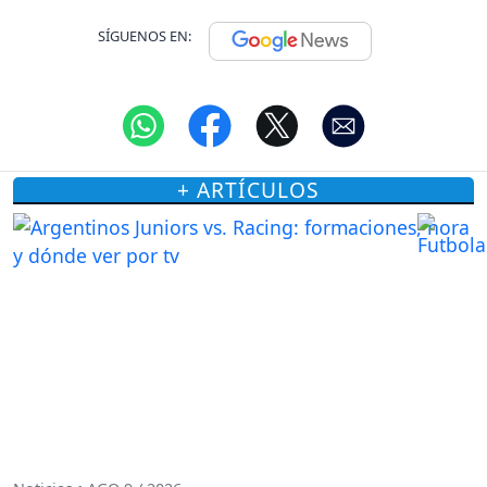
SÍGUENOS EN:
+ ARTÍCULOS