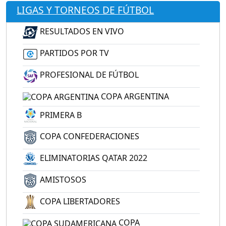
LIGAS Y TORNEOS DE FÚTBOL
RESULTADOS EN VIVO
PARTIDOS POR TV
PROFESIONAL DE FÚTBOL
COPA ARGENTINA
PRIMERA B
COPA CONFEDERACIONES
ELIMINATORIAS QATAR 2022
AMISTOSOS
COPA LIBERTADORES
COPA