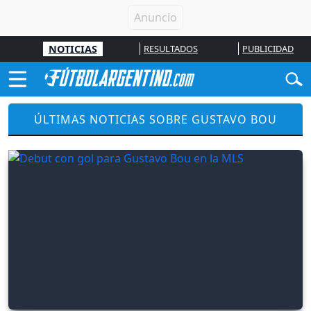
NOTICIAS
RESULTADOS
PUBLICIDAD
ÚLTIMAS NOTICIAS SOBRE GUSTAVO BOU