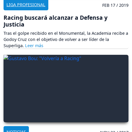
LIGA PROFESIONAL
FEB 17 / 2019
Racing buscará alcanzar a Defensa y
Justicia
Tras el golpe recibido en el Monumental, la Academia recibe a
Godoy Cruz con el objetivo de volver a ser líder de la
Superliga.
NOTICIAS