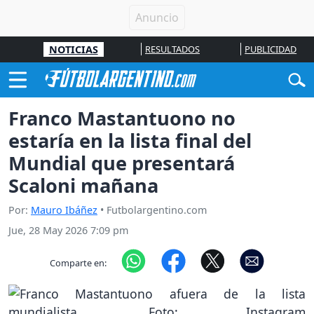
NOTICIAS
RESULTADOS
PUBLICIDAD
Franco Mastantuono no
estaría en la lista final del
Mundial que presentará
Scaloni mañana
Por:
Mauro Ibáñez
• Futbolargentino.com
Jue, 28 May 2026 7:09 pm
Comparte en: