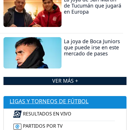
de Tucumán que jugará
en Europa
La joya de Boca Juniors
que puede irse en este
mercado de pases
VER MÁS +
LIGAS Y TORNEOS DE FÚTBOL
RESULTADOS EN VIVO
PARTIDOS POR TV