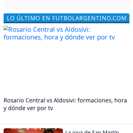
LO ÚLTIMO EN FUTBOLARGENTINO.COM
Rosario Central vs Aldosivi: formaciones, hora
y dónde ver por tv
La joya de San Martín