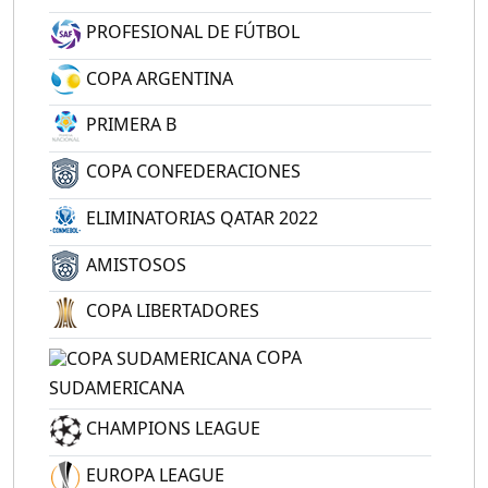
PROFESIONAL DE FÚTBOL
COPA ARGENTINA
PRIMERA B
COPA CONFEDERACIONES
ELIMINATORIAS QATAR 2022
AMISTOSOS
COPA LIBERTADORES
COPA
SUDAMERICANA
CHAMPIONS LEAGUE
EUROPA LEAGUE