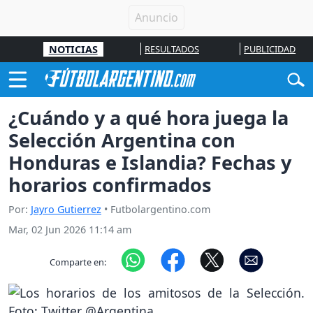
NOTICIAS
RESULTADOS
PUBLICIDAD
¿Cuándo y a qué hora juega la
Selección Argentina con
Honduras e Islandia? Fechas y
horarios confirmados
Por:
Jayro Gutierrez
• Futbolargentino.com
Mar, 02 Jun 2026 11:14 am
Comparte en: