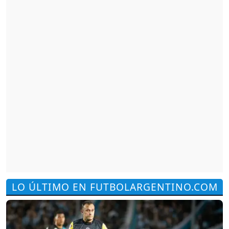
LO ÚLTIMO EN FUTBOLARGENTINO.COM