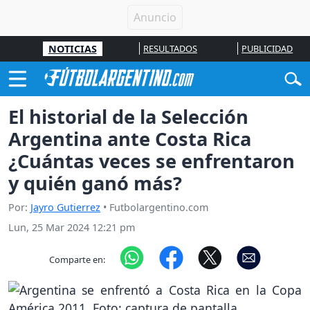
NOTICIAS
RESULTADOS
PUBLICIDAD
El historial de la Selección
Argentina ante Costa Rica
¿Cuántas veces se enfrentaron
y quién ganó más?
Por:
Jayro Gutierrez
• Futbolargentino.com
Lun, 25 Mar 2024 12:21 pm
Comparte en: