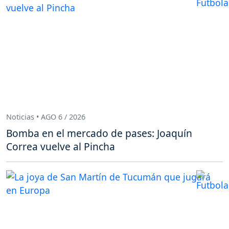
Noticias • AGO 6 / 2026
Bomba en el mercado de pases: Joaquín
Correa vuelve al Pincha