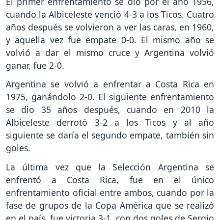
El primer enfrentamiento se dio por el año 1956,
cuando la Albiceleste venció 4-3 a los Ticos. Cuatro
años después se volvieron a ver las caras, en 1960,
y aquella vez fue empate 0-0. El mismo año se
volvió a dar el mismo cruce y Argentina volvió
ganar, fue 2-0.
Argentina se volvió a enfrentar a Costa Rica en
1975, ganándolo 2-0. El siguiente enfrentamiento
se dio 35 años después, cuando en 2010 la
Albiceleste derrotó 3-2 a los Ticos y al año
siguiente se daría el segundo empate, también sin
goles.
La última vez que la Selección Argentina se
enfrentó a Costa Rica, fue en el único
enfrentamiento oficial entre ambos, cuando por la
fase de grupos de la Copa América que se realizó
en el país, fue victoria 3-1, con dos goles de Sergio