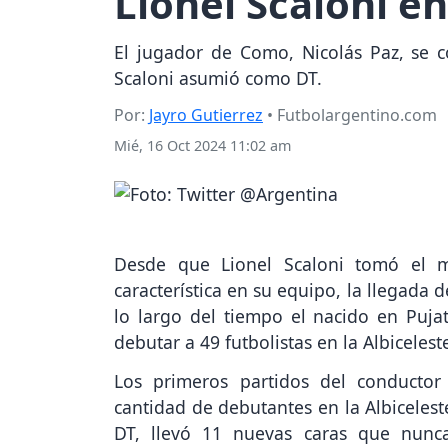
Lionel Scaloni e
El jugador de Como, Nicolás Paz, se c
Scaloni asumió como DT.
Por:
Jayro Gutierrez
• Futbolargentino.com
Mié, 16 Oct 2024 11:02 am
Desde que Lionel Scaloni tomó el m
característica en su equipo, la llegada 
lo largo del tiempo el nacido en Puja
debutar a 49 futbolistas en la Albicelest
Los primeros partidos del conductor
cantidad de debutantes en la Albicelest
DT, llevó 11 nuevas caras que nunca