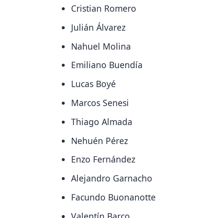
Cristian Romero
Julián Álvarez
Nahuel Molina
Emiliano Buendía
Lucas Boyé
Marcos Senesi
Thiago Almada
Nehuén Pérez
Enzo Fernández
Alejandro Garnacho
Facundo Buonanotte
Valentín Barco