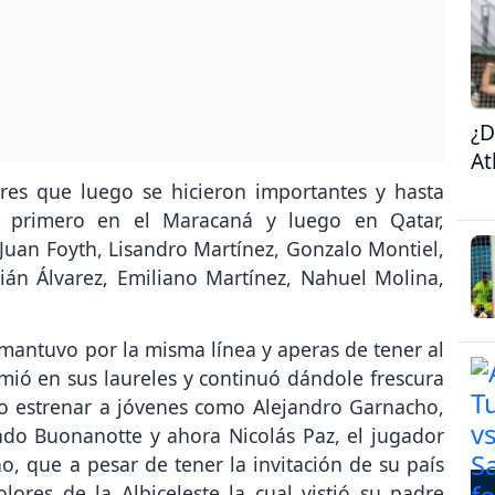
¿D
At
es que luego se hicieron importantes y hasta
o primero en el Maracaná y luego en Qatar,
Juan Foyth, Lisandro Martínez, Gonzalo Montiel,
ulián Álvarez, Emiliano Martínez, Nahuel Molina,
 mantuvo por la misma línea y aperas de tener al
ó en sus laureles y continuó dándole frescura
izo estrenar a jóvenes como Alejandro Garnacho,
ndo Buonanotte y ahora Nicolás Paz, el jugador
, que a pesar de tener la invitación de su país
lores de la Albiceleste la cual vistió su padre