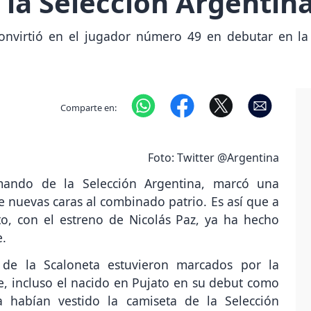
n la Selección Argentin
onvirtió en el jugador número 49 en debutar en la
Comparte en:
Foto: Twitter @Argentina
ando de la Selección Argentina, marcó una
de nuevas caras al combinado patrio. Es así que a
to, con el estreno de Nicolás Paz, ya ha hecho
e.
 de la Scaloneta estuvieron marcados por la
e, incluso el nacido en Pujato en su debut como
 habían vestido la camiseta de la Selección