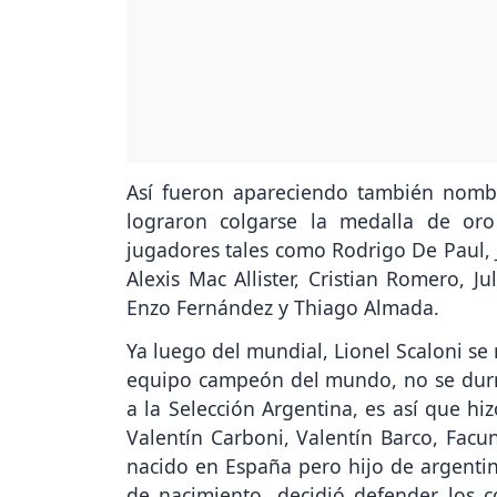
Así fueron apareciendo también nombr
lograron colgarse la medalla de or
jugadores tales como Rodrigo De Paul, 
Alexis Mac Allister, Cristian Romero, J
Enzo Fernández y Thiago Almada.
Ya luego del mundial, Lionel Scaloni se
equipo campeón del mundo, no se durmi
a la Selección Argentina, es así que h
Valentín Carboni, Valentín Barco, Facu
nacido en España pero hijo de argentino
de nacimiento, decidió defender los co