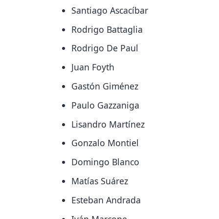
Santiago Ascacíbar
Rodrigo Battaglia
Rodrigo De Paul
Juan Foyth
Gastón Giménez
Paulo Gazzaniga
Lisandro Martínez
Gonzalo Montiel
Domingo Blanco
Matías Suárez
Esteban Andrada
Iván Marcone