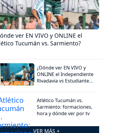
ónde ver EN VIVO y ONLINE el
lético Tucumán vs. Sarmiento?
¿Dónde ver EN VIVO y
ONLINE el Independiente
Rivadavia vs Estudiantes
(RC)?
Atlético Tucumán vs.
Sarmiento: formaciones,
hora y dónde ver por tv
VER MÁS +