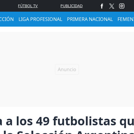
FÚTBOL TV
PUBLICIDAD
CCIÓN
LIGA PROFESIONAL
PRIMERA NACIONAL
FEMEN
 a los 49 futbolistas q