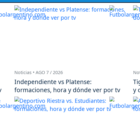
Noticias • AGO 7 / 2026
Not
Independiente vs Platense:
Ti
v
formaciones, hora y dónde ver por tv
y 