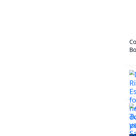
Co
Bo