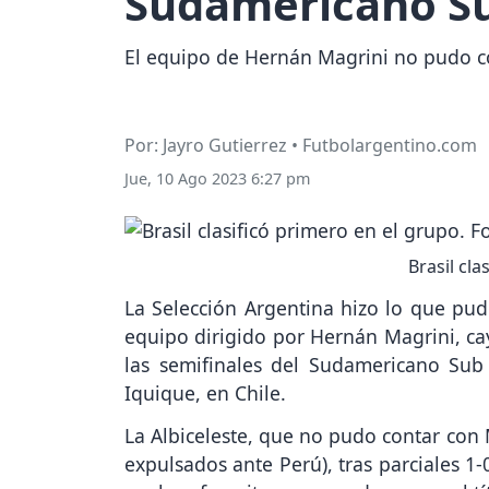
Sudamericano Su
El equipo de Hernán Magrini no pudo co
Por: Jayro Gutierrez • Futbolargentino.com
Jue, 10 Ago 2023 6:27 pm
Brasil cl
La Selección Argentina hizo lo que pud
equipo dirigido por Hernán Magrini, ca
las semifinales del Sudamericano Sub
Iquique, en Chile.
La Albiceleste, que no pudo contar con
expulsados ante Perú), tras parciales 1