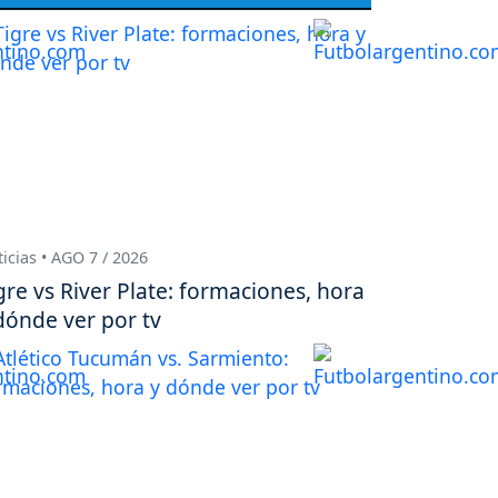
icias • AGO 7 / 2026
gre vs River Plate: formaciones, hora
dónde ver por tv