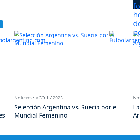
Noticias • AGO 1 / 2023
Not
Selección Argentina vs. Suecia por el
La
es
Mundial Femenino
Ar