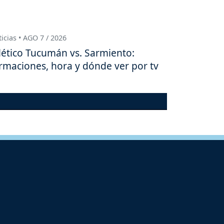
icias • AGO 7 / 2026
lético Tucumán vs. Sarmiento:
rmaciones, hora y dónde ver por tv