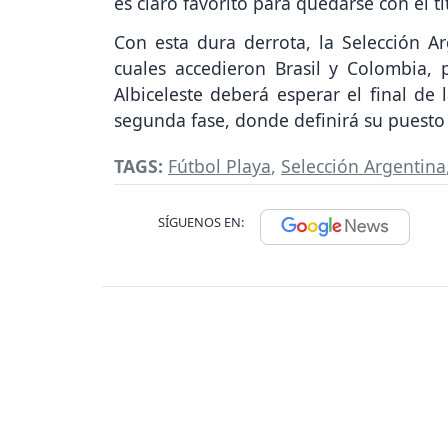
es claro favorito para quedarse con el tí
Con esta dura derrota, la Selección Ar
cuales accedieron Brasil y Colombia,
Albiceleste deberá esperar el final de 
segunda fase, donde definirá su puesto 
TAGS:
Fútbol Playa
,
Selección Argentina
SÍGUENOS EN: