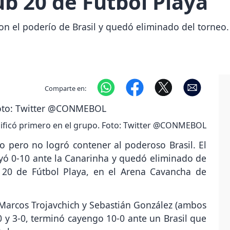
b 20 de Fútbol Playa
n el poderío de Brasil y quedó eliminado del torneo.
Comparte en:
asificó primero en el grupo. Foto: Twitter @CONMEBOL
o pero no logró contener al poderoso Brasil. El
yó 0-10 ante la Canarinha y quedó eliminado de
 20 de Fútbol Playa, en el Arena Cavancha de
 Marcos Trojavchich y Sebastián González (ambos
-0 y 3-0, terminó cayengo 10-0 ante un Brasil que