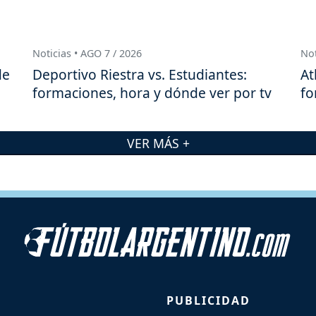
Noticias • AGO 7 / 2026
Not
de
Deportivo Riestra vs. Estudiantes:
At
formaciones, hora y dónde ver por tv
fo
VER MÁS +
PUBLICIDAD