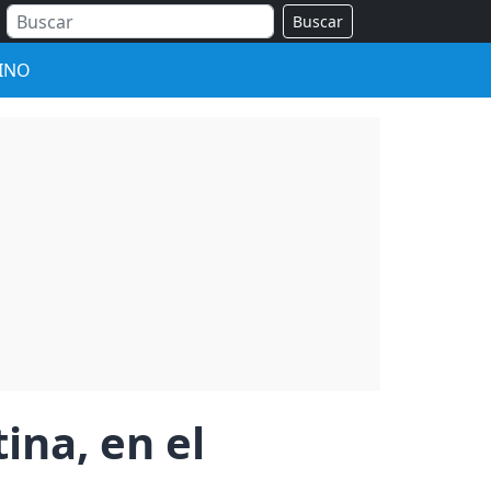
Buscar
INO
ina, en el