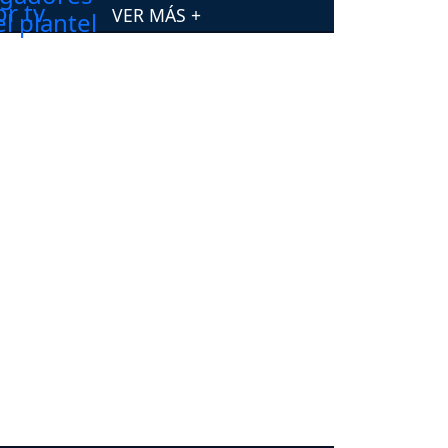
VER MÁS +