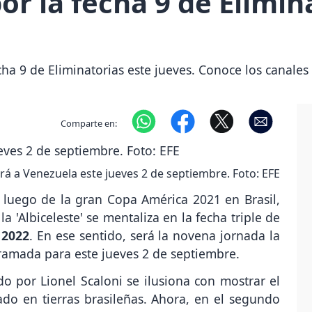
or la fecha 9 de Elimin
cha 9 de Eliminatorias este jueves. Conoce los canales
Comparte en:
ará a Venezuela este jueves 2 de septiembre. Foto: EFE
 luego de la gran Copa América 2021 en Brasil,
Albiceleste' se mentaliza en la fecha triple de
 2022
. En ese sentido, será la novena jornada la
gramada para este jueves 2 de septiembre.
o por Lionel Scaloni se ilusiona con mostrar el
do en tierras brasileñas. Ahora, en el segundo