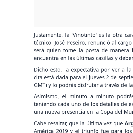
Justamente, la 'Vinotinto' es la otra 
técnico, José Peseiro, renunció al carg
será quien tome la posta de manera i
encuentra en las últimas casillas y debe
Dicho esto, la expectativa por ver a l
cita está dada para el jueves 2 de septi
GMT) y lo podrás disfrutar a través de l
Asimismo, el minuto a minuto podrás 
teniendo cada uno de los detalles de 
una nueva presencia en la Copa del Mu
Cabe resaltar, que la última vez que
Ar
América 2019 y el triunfo fue para los