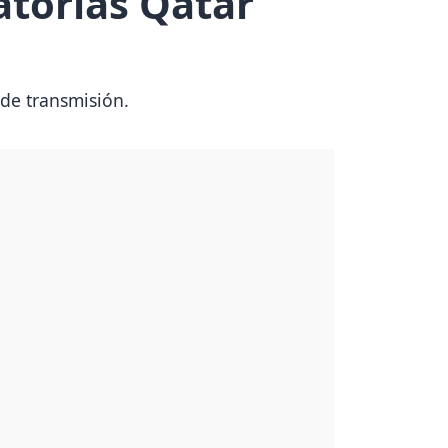
atorias Qatar
 de transmisión.