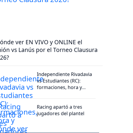
ónde ver EN VIVO y ONLINE el
ión vs Lanús por el Torneo Clausura
26?
Independiente Rivadavia
vs Estudiantes (RC):
formaciones, hora y
dónde ver por tv
Racing apartó a tres
jugadores del plantel