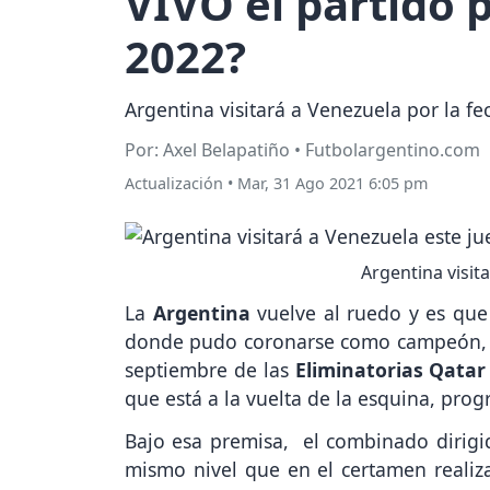
VIVO el partido p
2022?
Argentina visitará a Venezuela por la fe
Por: Axel Belapatiño • Futbolargentino.com
Actualización
•
Mar, 31 Ago 2021 6:05 pm
Argentina visit
La
Argentina
vuelve al ruedo y es que
donde pudo coronarse como campeón, la '
septiembre de las
Eliminatorias Qatar
que está a la vuelta de la esquina, pro
Bajo esa premisa, el combinado dirigid
mismo nivel que en el certamen realiza