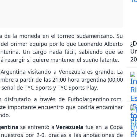
cara de la moneda en el torneo sudamericano. Su
¿D
o del primer equipo por lo que Leonardo Alberto
Un
nterina. Un cargo nada fácil, sabiendo que se
20
rá resurgir si quiere mantener el sueño latente.
a Argentina visitando a Venezuela es grande. La
embre a partir de las 21:00 hora argentina (00:00
a señal de TYC Sports y TYC Sports Play.
disfrutarlo a través de Futbolargentino.com,
este importante encuentro que podría encaminar
ndo.
gentina
se enfrentó a
Venezuela
fue en la Copa
 nuestros por 2-0, gracias a las anotaciones de