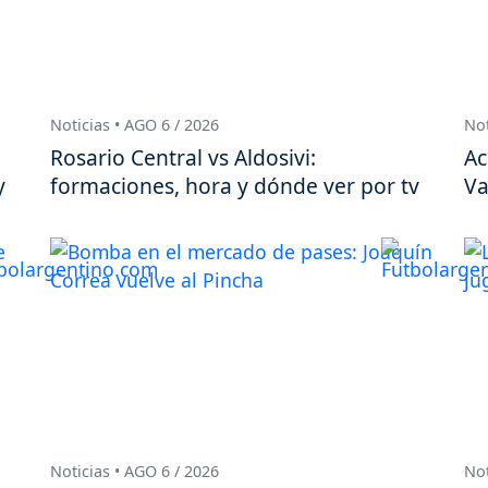
Noticias • AGO 6 / 2026
Not
Rosario Central vs Aldosivi:
Ac
y
formaciones, hora y dónde ver por tv
Va
Noticias • AGO 6 / 2026
Not