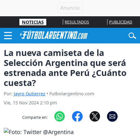
NOTICIAS
RESULTADOS
PUBLICIDAD
La nueva camiseta de la
Selección Argentina que será
estrenada ante Perú ¿Cuánto
cuesta?
Por:
Jayro Gutierrez
• Futbolargentino.com
Vie, 15 Nov 2024 2:10 pm
Comparte en: