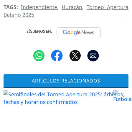
TAGS:
Independiente
,
Huracán
,
Torneo Apertura
Betano 2025
SÍGUENOS EN:
ARTÍCULOS RELACIONADOS