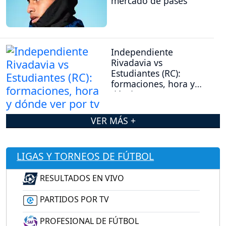
mercado de pases
Independiente
Rivadavia vs
Estudiantes (RC):
formaciones, hora y
dónde ver por tv
VER MÁS +
LIGAS Y TORNEOS DE FÚTBOL
RESULTADOS EN VIVO
PARTIDOS POR TV
PROFESIONAL DE FÚTBOL