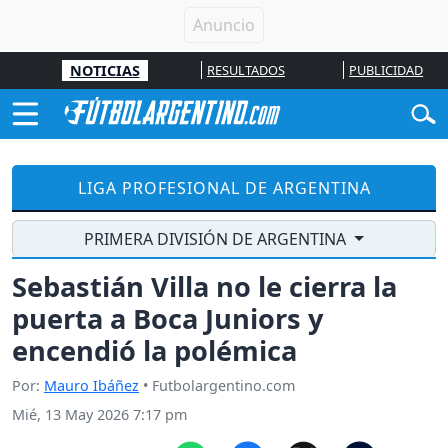
NOTICIAS
RESULTADOS
PUBLICIDAD
LIGA PROFESIONAL DE ARGENTINA
PRIMERA DIVISIÓN DE ARGENTINA
Sebastián Villa no le cierra la
puerta a Boca Juniors y
encendió la polémica
Por:
Mauro Ibáñez
• Futbolargentino.com
Mié, 13 May 2026 7:17 pm