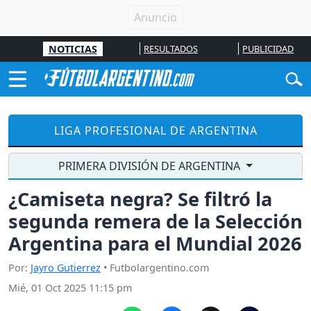
NOTICIAS
RESULTADOS
PUBLICIDAD
LIGA PROFESIONAL DE ARGENTINA
PRIMERA DIVISIÓN DE ARGENTINA
¿Camiseta negra? Se filtró la
segunda remera de la Selección
Argentina para el Mundial 2026
Por:
Jayro Gutierrez
• Futbolargentino.com
Mié, 01 Oct 2025 11:15 pm