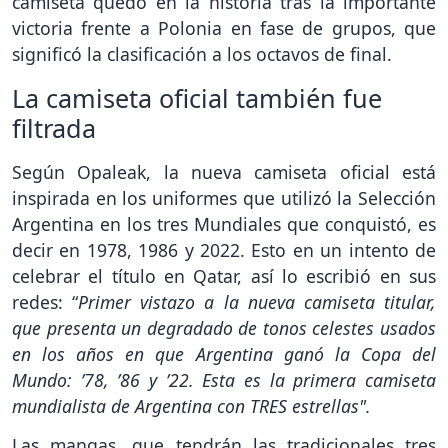
camiseta quedó en la historia tras la importante
victoria frente a Polonia en fase de grupos, que
significó la clasificación a los octavos de final.
La camiseta oficial también fue
filtrada
Según Opaleak, la nueva camiseta oficial está
inspirada en los uniformes que utilizó la Selección
Argentina en los tres Mundiales que conquistó, es
decir en 1978, 1986 y 2022. Esto en un intento de
celebrar el título en Qatar, así lo escribió en sus
redes: “
Primer vistazo a la nueva camiseta titular,
que presenta un degradado de tonos celestes usados
en los años en que Argentina ganó la Copa del
Mundo: ’78, ’86 y ’22. Esta es la primera camiseta
mundialista de Argentina con TRES estrellas".
Las mangas, que tendrán las tradicionales tres