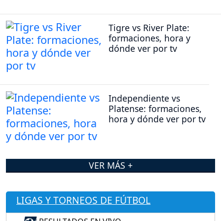
Tigre vs River Plate:
formaciones, hora y
dónde ver por tv
Independiente vs
Platense: formaciones,
hora y dónde ver por tv
VER MÁS +
LIGAS Y TORNEOS DE FÚTBOL