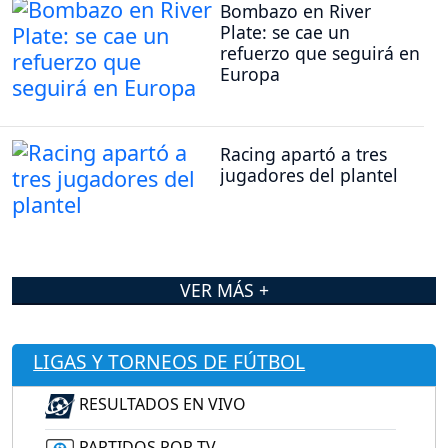
Bombazo en River
Plate: se cae un
refuerzo que seguirá en
Europa
Racing apartó a tres
jugadores del plantel
VER MÁS +
LIGAS Y TORNEOS DE FÚTBOL
RESULTADOS EN VIVO
PARTIDOS POR TV