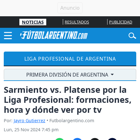
NOTICIAS
RESULTADOS
PUBLICIDAD
LIGA PROFESIONAL DE ARGENTINA
PRIMERA DIVISIÓN DE ARGENTINA
Sarmiento vs. Platense por la
Liga Profesional: formaciones,
hora y dónde ver por tv
Por:
Jayro Gutierrez
• Futbolargentino.com
Lun, 25 Nov 2024 7:45 pm