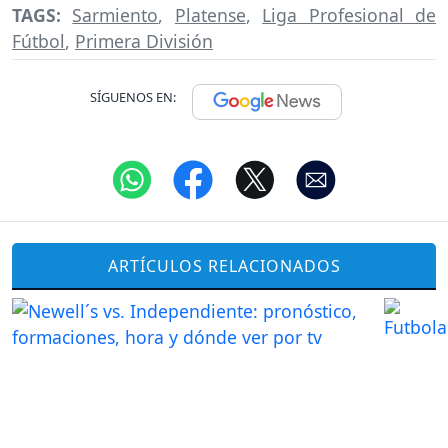
TAGS:
Sarmiento
,
Platense
,
Liga Profesional de
Fútbol
,
Primera División
SÍGUENOS EN:
ARTÍCULOS RELACIONADOS