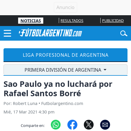
NOTICIAS
RESULTADOS
PUBLICIDAD
LIGA PROFESIONAL DE ARGENTINA
PRIMERA DIVISIÓN DE ARGENTINA
Sao Paulo ya no luchará por
Rafael Santos Borré
Por: Robert Luna • Futbolargentino.com
Mié, 17 Mar 2021 4:30 pm
Comparte en: