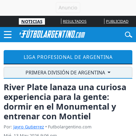
NOTICIAS
RESULTADOS
PUBLICIDAD
LIGA PROFESIONAL DE ARGENTINA
PRIMERA DIVISIÓN DE ARGENTINA
River Plate lanaza una curiosa
experiencia para la gente:
dormir en el Monumental y
entrenar con Montiel
Por:
Jayro Gutierrez
• Futbolargentino.com
Mié, 13 May 2026 9:06 pm