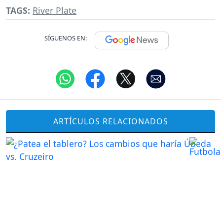
TAGS:
River Plate
SÍGUENOS EN:
ARTÍCULOS RELACIONADOS