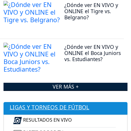
¿Dónde ver EN VIVO y
ONLINE el Tigre vs.
Belgrano?
¿Dónde ver EN VIVO y
ONLINE el Boca Juniors
vs. Estudiantes?
VER MÁS +
LIGAS Y TORNEOS DE FÚTBOL
RESULTADOS EN VIVO