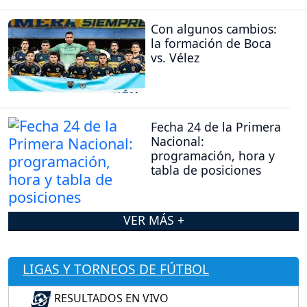
Con algunos cambios:
la formación de Boca
vs. Vélez
Fecha 24 de la Primera
Nacional:
programación, hora y
tabla de posiciones
VER MÁS +
LIGAS Y TORNEOS DE FÚTBOL
RESULTADOS EN VIVO