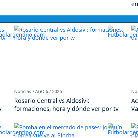
en
Noticias • AGO 6 / 2026
Not
Rosario Central vs Aldosivi:
Ac
y
formaciones, hora y dónde ver por tv
Va