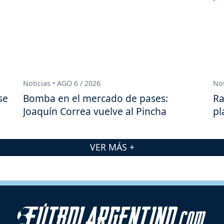
Noticias • AGO 6 / 2026
Not
se
Bomba en el mercado de pases:
Ra
Joaquín Correa vuelve al Pincha
pl
VER MÁS +