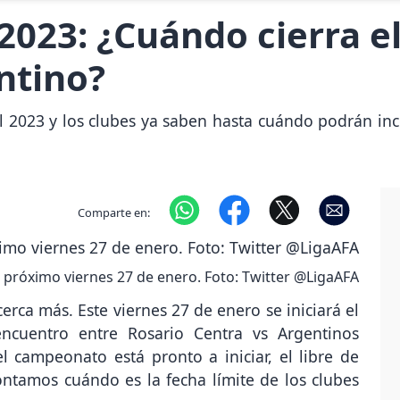
2023: ¿Cuándo cierra el
entino?
nal 2023 y los clubes ya saben hasta cuándo podrán i
Comparte en:
el próximo viernes 27 de enero. Foto: Twitter @LigaAFA
erca más. Este viernes 27 de enero se iniciará el
encuentro entre Rosario Centra vs Argentinos
l campeonato está pronto a iniciar, el libre de
ontamos cuándo es la fecha límite de los clubes