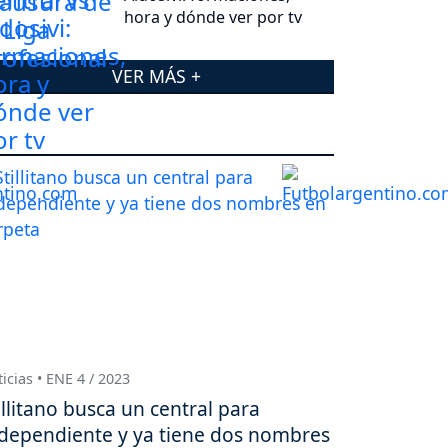
hora y dónde ver por tv
VER MÁS +
icias • ENE 4 / 2023
illitano busca un central para
dependiente y ya tiene dos nombres