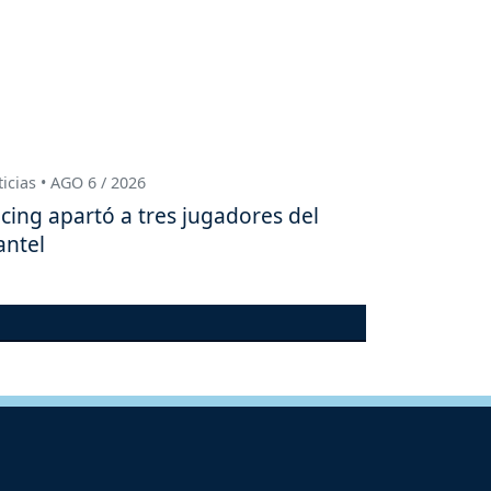
icias • AGO 6 / 2026
cing apartó a tres jugadores del
antel