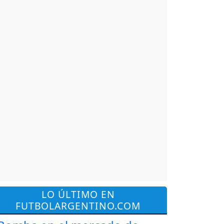
LO ÚLTIMO EN
FUTBOLARGENTINO.COM