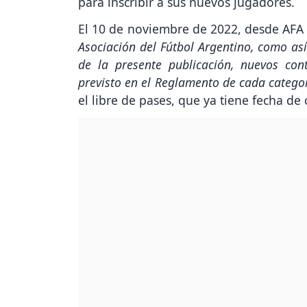
para inscribir a sus nuevos jugadores.
El 10 de noviembre de 2022, desde AF
Asociación del Fútbol Argentino, como así 
de la presente publicación, nuevos cont
previsto en el Reglamento de cada categ
el libre de pases, que ya tiene fecha de c