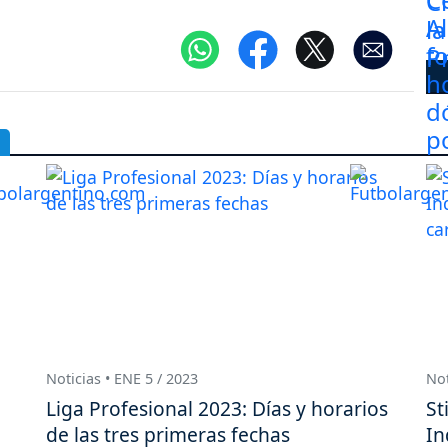
Noticias • ENE 5 / 2023
Not
Liga Profesional 2023: Días y horarios
St
de las tres primeras fechas
In